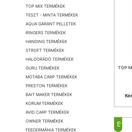
TOP MIX TERMÉKEK
TESZT - MINTA TERMÉKEK
AQUA GARANT PELLETEK
RINGERS TERMÉKEK
HANDING TERMÉKEK
STROFT TERMÉKEK
HALDORÁDÓ TERMÉKEK
TOP M
GURU TERMÉKEK
MOTABA CARP TERMÉKEK
PRESTON TERMÉKEK
BAIT MAKER TERMÉKEK
Kés
KORUM TERMÉKEK
AVID CARP TERMÉKEK
OWNER TERMÉKEK
ÚJ
FEEDERMÁNIA TERMÉKEK