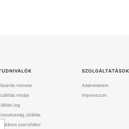
TUDNIVALÓK
SZOLGÁLTATÁSO
Vásárlás menete
Adatvédelem
Szállítás módja
Impresszum
Elállási jog
Szavatosság, jótállás
Általános szerződési