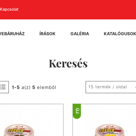
Kapcsolat
WEBÁRUHÁZ
ÍRÁSOK
GALÉRIA
KATALÓGUSO
Keresés
15 termék / oldal
1-5
a(z)
5
elemből
ÚJ