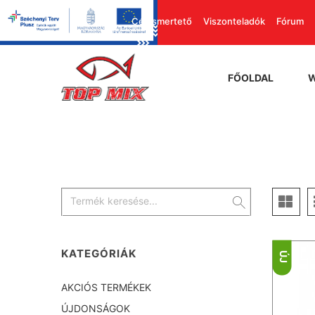
Cégismertető
Viszonteladók
Fórum
FŐOLDAL
KATEGÓRIÁK
ÚJ
AKCIÓS TERMÉKEK
ÚJDONSÁGOK