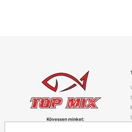
Kövessen minket: