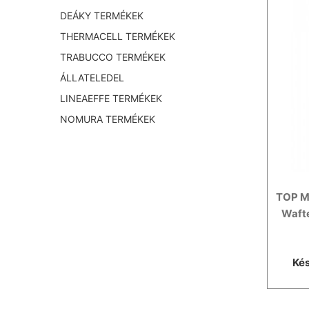
DEÁKY TERMÉKEK
THERMACELL TERMÉKEK
TRABUCCO TERMÉKEK
ÁLLATELEDEL
LINEAEFFE TERMÉKEK
NOMURA TERMÉKEK
TOP M
Wafte
Kés