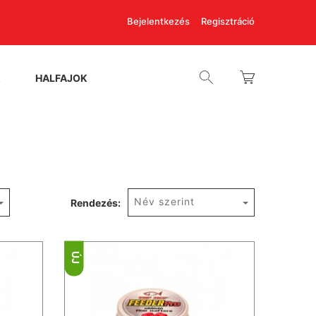
Bejelentkezés
Regisztráció
K
HALFAJOK
Név szerint
Rendezés:
ÚJ