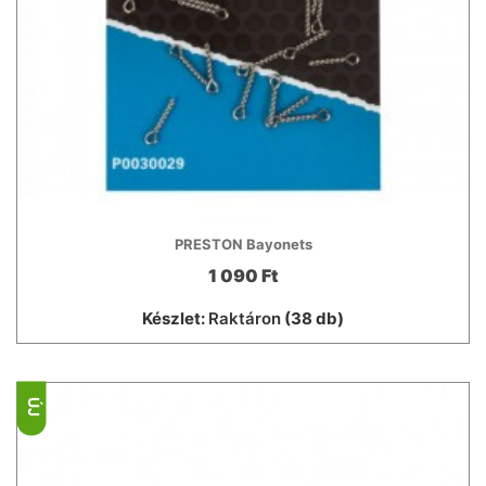
PRESTON Bayonets
1 090 Ft
Készlet:
Raktáron
(38 db)
ÚJ