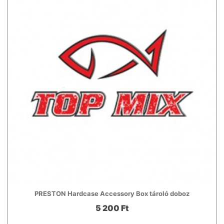
PRESTON Hardcase Accessory Box tároló doboz
5 200 Ft