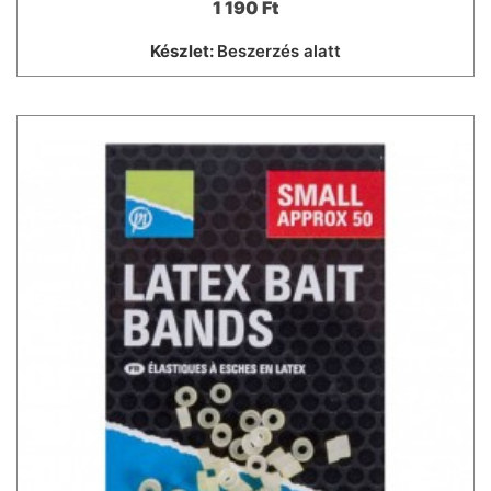
1 190 Ft
Készlet:
Beszerzés alatt