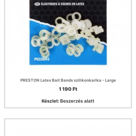
PRESTON Latex Bait Bands szilikonkarika - Large
1 190 Ft
Készlet:
Beszerzés alatt