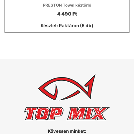
PRESTON Towel kéztörlő
4 490 Ft
Készlet:
Raktáron
(5 db)
Kövessen minket: