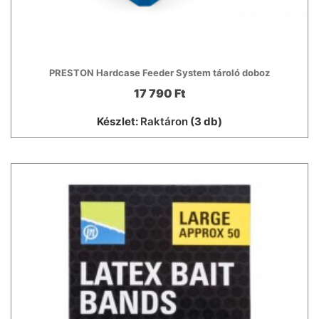
PRESTON Hardcase Feeder System tároló doboz
17 790 Ft
Készlet:
Raktáron
(3 db)