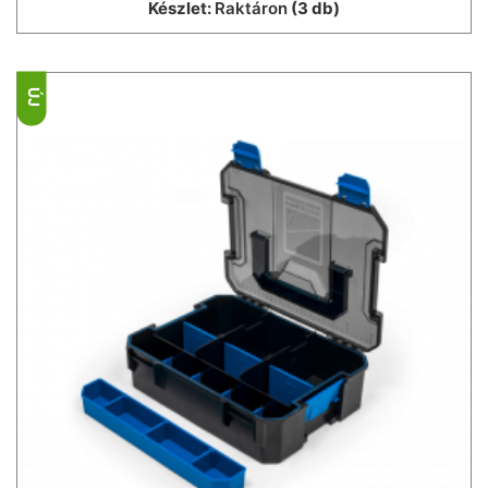
Készlet:
Raktáron
(3 db)
ÚJ