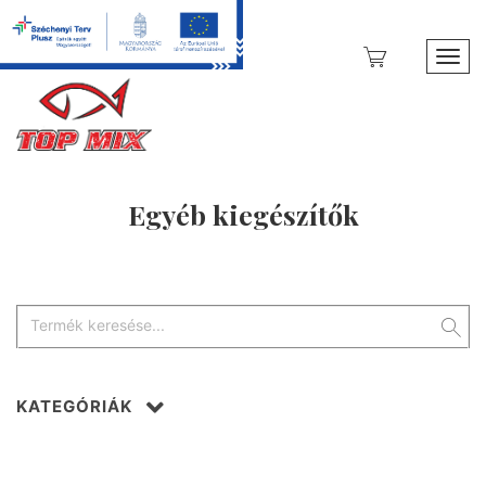
Toggl
Egyéb kiegészítők
KATEGÓRIÁK