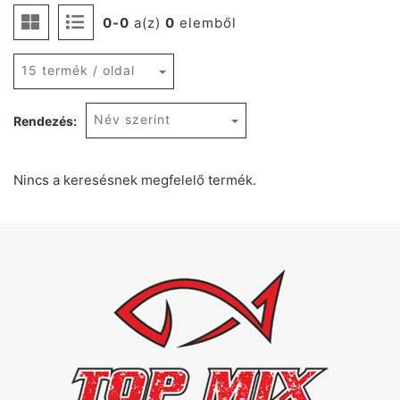
0-0
a(z)
0
elemből
15 termék / oldal
Név szerint
Rendezés:
Nincs a keresésnek megfelelő termék.