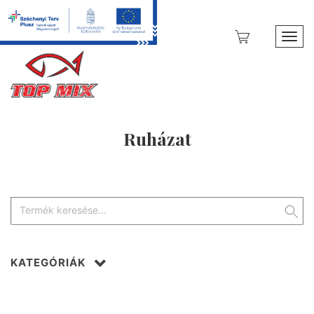
Toggl
Ruházat
KATEGÓRIÁK