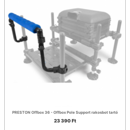
PRESTON Offbox 36 - Offbox Pole Support rakosbot tartó
23 390 Ft