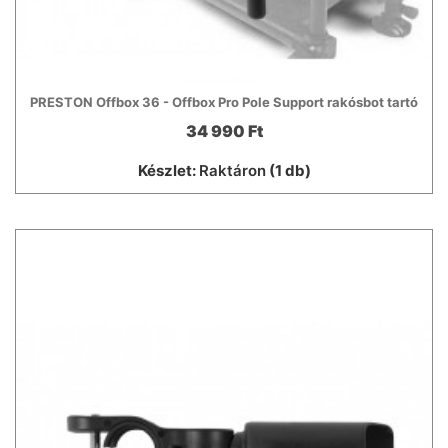
PRESTON Offbox 36 - Offbox Pro Pole Support rakósbot tartó
34 990 Ft
Készlet:
Raktáron
(1 db)