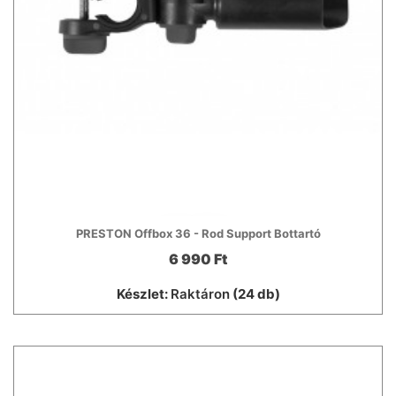
PRESTON Offbox 36 - Rod Support Bottartó
6 990 Ft
Készlet:
Raktáron
(24 db)