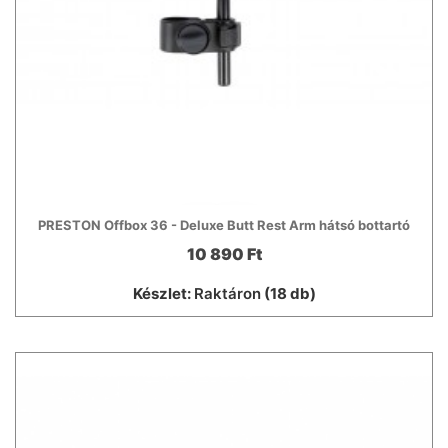
PRESTON Offbox 36 - Deluxe Butt Rest Arm hátsó bottartó
10 890 Ft
Készlet:
Raktáron
(18 db)