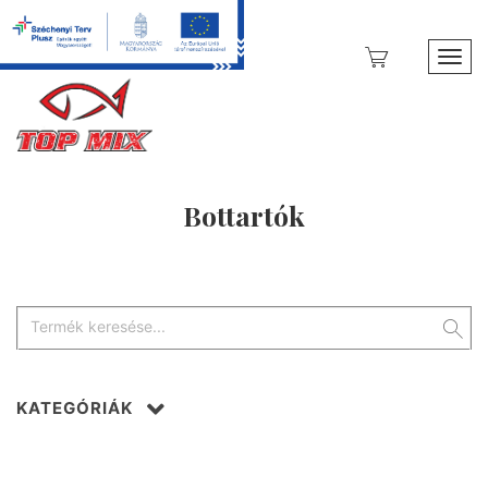
Toggl
Bottartók
KATEGÓRIÁK