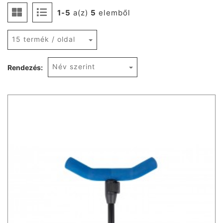
1-5
a(z)
5
elemből
15 termék / oldal
Név szerint
Rendezés: