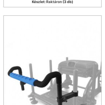
Készlet:
Raktáron
(3 db)