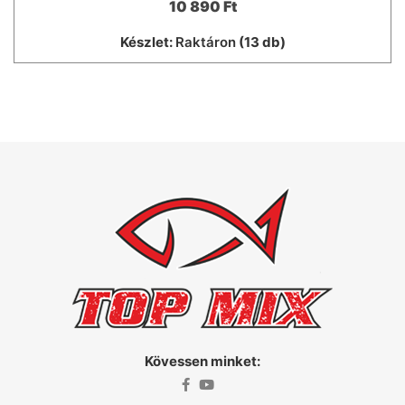
10 890 Ft
Készlet:
Raktáron
(13 db)
Kövessen minket: