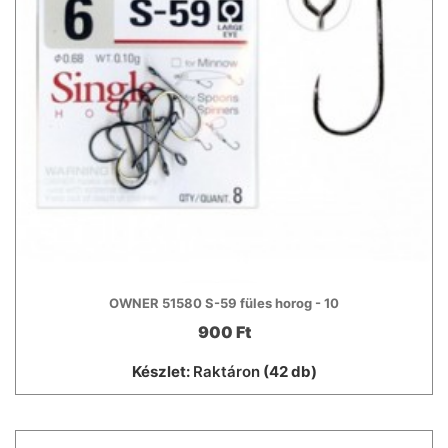
OWNER 51580 S-59 füles horog - 10
900 Ft
Készlet:
Raktáron
(42 db)