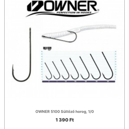
OWNER 5100 Süllőző horog, 1/0
1 390 Ft