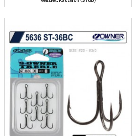
Készlet:
Raktáron
(31 db)