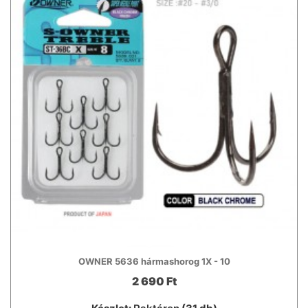
OWNER 5636 hármashorog 1X - 10
2 690 Ft