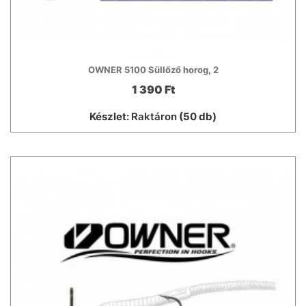
OWNER 5100 Süllőző horog, 2
1 390 Ft
Készlet:
Raktáron
(50 db)