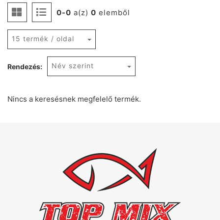
0-0
a(z)
0
elemből
15 termék / oldal
Név szerint
Rendezés:
Nincs a keresésnek megfelelő termék.