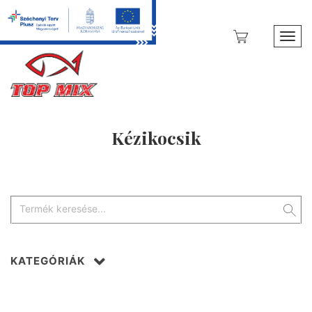
Toggl
Kézikocsik
KATEGÓRIÁK