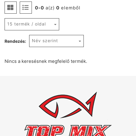
0-0
a(z)
0
elemből
15 termék / oldal
Név szerint
Rendezés:
Nincs a keresésnek megfelelő termék.