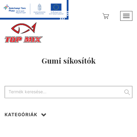
Toggl
Gumi síkosítók
KATEGÓRIÁK