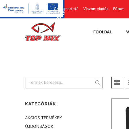
Cégismertető
Viszonteladók
Fórum
FŐOLDAL
KATEGÓRIÁK
AKCIÓS TERMÉKEK
ÚJDONSÁGOK