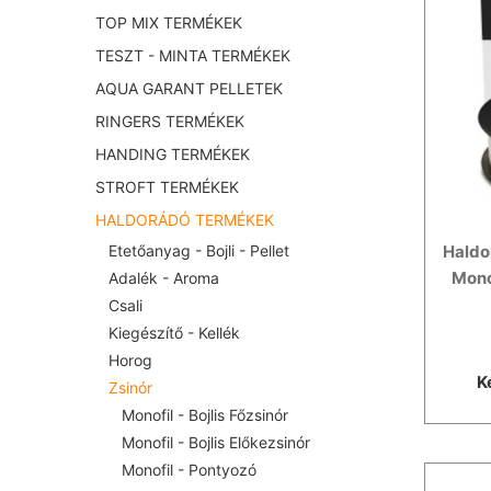
TOP MIX TERMÉKEK
TESZT - MINTA TERMÉKEK
AQUA GARANT PELLETEK
RINGERS TERMÉKEK
HANDING TERMÉKEK
STROFT TERMÉKEK
HALDORÁDÓ TERMÉKEK
Haldo
Etetőanyag - Bojli - Pellet
Mono
Adalék - Aroma
Csali
Kiegészítő - Kellék
Horog
K
Zsinór
Monofil - Bojlis Főzsinór
Monofil - Bojlis Előkezsinór
Monofil - Pontyozó