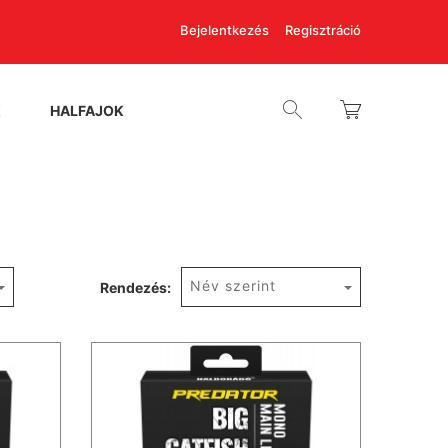
Bejelentkezés
Regisztráció
K
HALFAJOK
Név szerint
Rendezés: