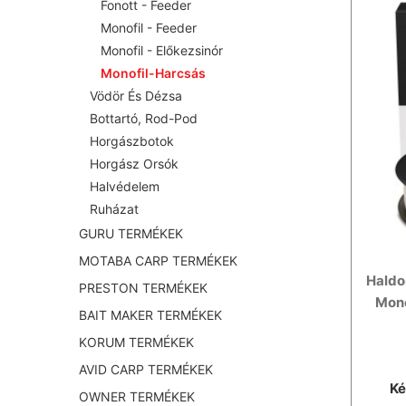
Fonott - Feeder
Monofil - Feeder
Monofil - Előkezsinór
Monofil-Harcsás
Vödör És Dézsa
Bottartó, Rod-Pod
Horgászbotok
Horgász Orsók
Halvédelem
Ruházat
GURU TERMÉKEK
MOTABA CARP TERMÉKEK
Haldo
PRESTON TERMÉKEK
Mono
BAIT MAKER TERMÉKEK
KORUM TERMÉKEK
AVID CARP TERMÉKEK
Ké
OWNER TERMÉKEK