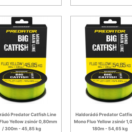
rádó Predator Catfish Line
Haldorádó Predator Catfis
Fluo Yellow zsinór 0,80mm
Mono Fluo Yellow zsinór 1
/ 300m - 45,85 kg
180m - 54,65 kg