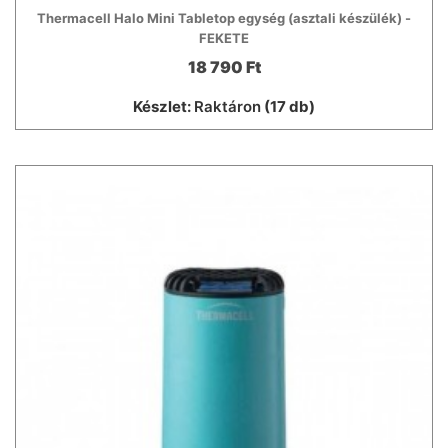
Thermacell Halo Mini Tabletop egység (asztali készülék) -
FEKETE
18 790 Ft
Készlet:
Raktáron
(17 db)