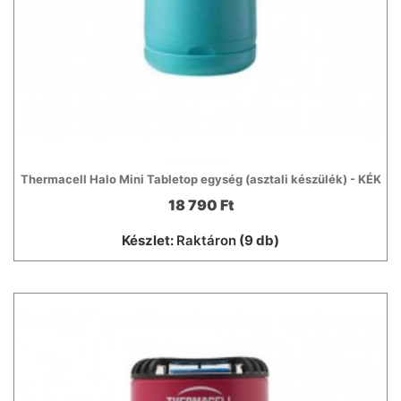
Thermacell Halo Mini Tabletop egység (asztali készülék) - KÉK
18 790 Ft
Készlet:
Raktáron
(9 db)