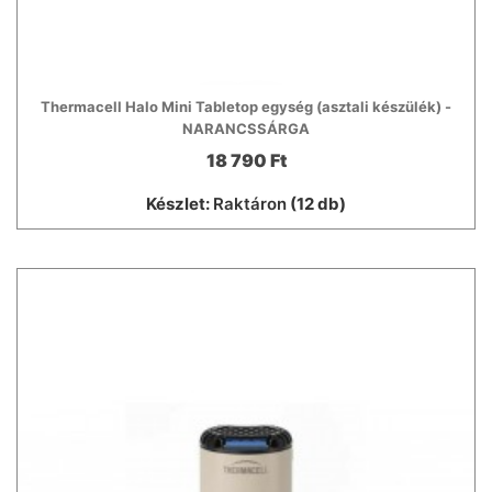
Thermacell Halo Mini Tabletop egység (asztali készülék) -
NARANCSSÁRGA
18 790 Ft
Készlet:
Raktáron
(12 db)