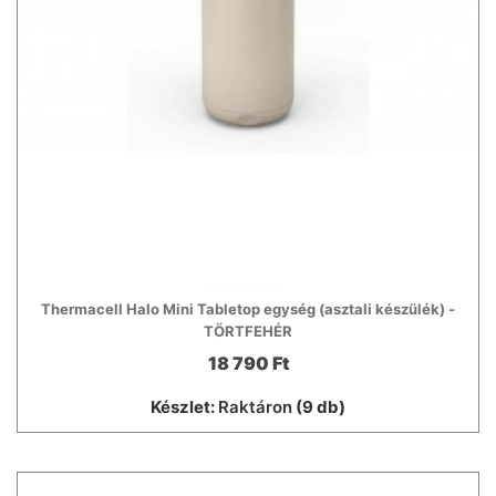
Thermacell Halo Mini Tabletop egység (asztali készülék) -
TÖRTFEHÉR
18 790 Ft
Készlet:
Raktáron
(9 db)