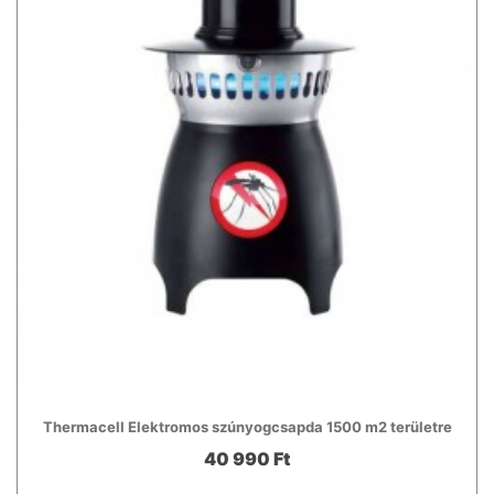
Thermacell Elektromos szúnyogcsapda 1500 m2 területre
40 990 Ft