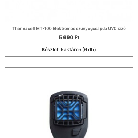
Thermacell MT-100 Elektromos szúnyogcsapda UVC izzó
5 690 Ft
Készlet:
Raktáron
(6 db)