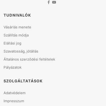
TUDNIVALÓK
Vásárlás menete
Szállítás módja
Elállási jog
Szavatosság, jótállás
Általános szerződési feltételek
Pályázatok
SZOLGÁLTATÁSOK
Adatvédelem
Impresszum