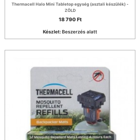
Thermacell Halo Mini Tabletop egység (asztali készülék) -
ZÖLD
18 790 Ft
Készlet:
Beszerzés alatt