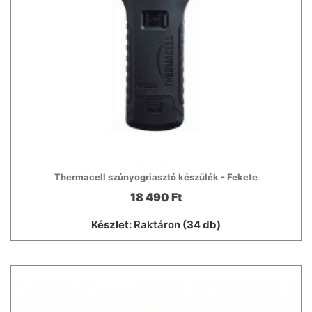
Thermacell szúnyogriasztó készülék - Fekete
18 490 Ft
Készlet:
Raktáron
(34 db)