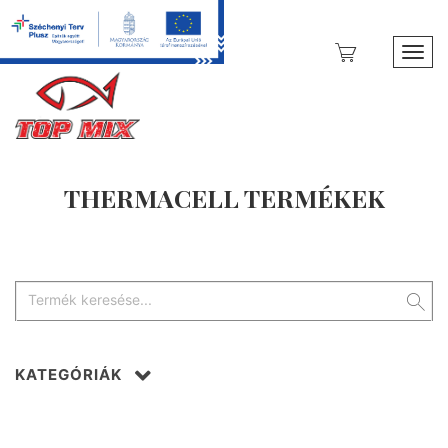
Toggl
THERMACELL TERMÉKEK
KATEGÓRIÁK