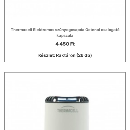
Thermacell Elektromos szúnyogcsapda Octenol csalogató
kapszula
4 450 Ft
Készlet:
Raktáron
(26 db)