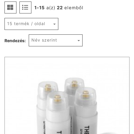
1-15
a(z)
22
elemből
15 termék / oldal
Név szerint
Rendezés: