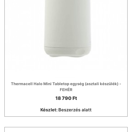
Thermacell Halo Mini Tabletop egység (asztali készülék) -
FEHÉR
18 790 Ft
Készlet:
Beszerzés alatt