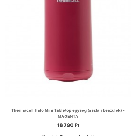
Thermacell Halo Mini Tabletop egység (asztali készülék) -
MAGENTA
18 790 Ft