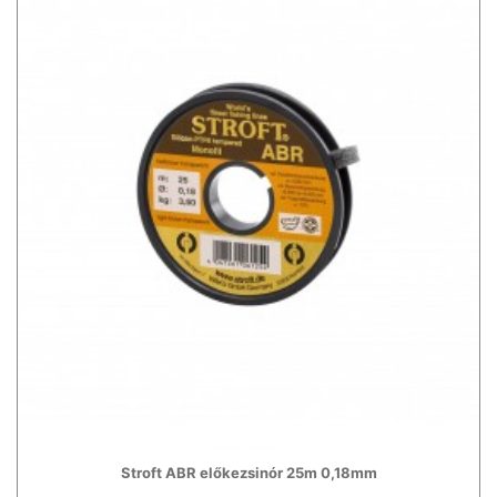
Stroft ABR előkezsinór 25m 0,18mm