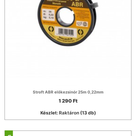
Stroft ABR előkezsinór 25m 0,22mm
1 290 Ft
Készlet:
Raktáron
(13 db)