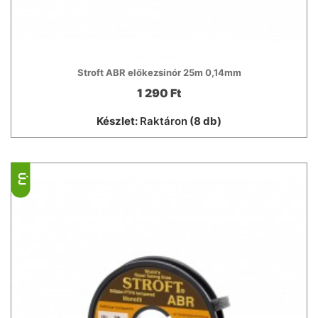
Stroft ABR előkezsinór 25m 0,14mm
1 290 Ft
Készlet:
Raktáron
(8 db)
ÚJ