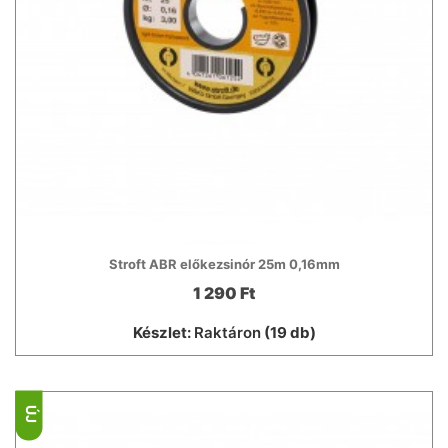
Stroft ABR előkezsinór 25m 0,16mm
1 290 Ft
Készlet:
Raktáron
(19 db)
ÚJ