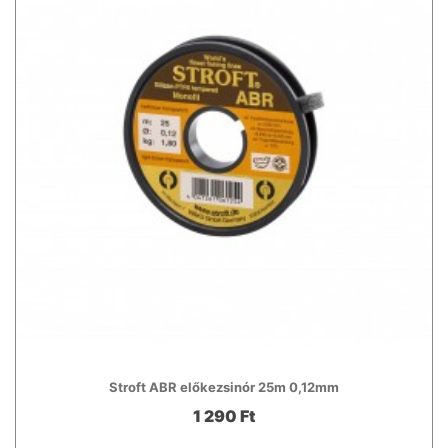
Stroft ABR előkezsinór 25m 0,12mm
1 290 Ft