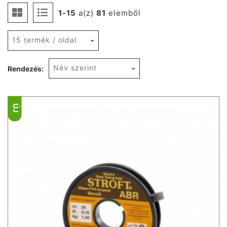
1-15
a(z)
81
elemből
15 termék / oldal
Név szerint
Rendezés:
ÚJ