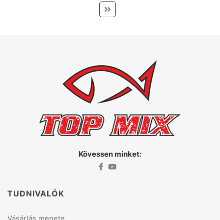
Kövessen minket:
TUDNIVALÓK
Vásárlás menete