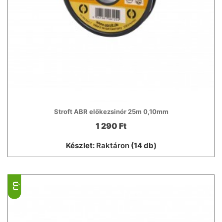
Stroft ABR előkezsinór 25m 0,10mm
1 290 Ft
Készlet:
Raktáron
(14 db)
ÚJ