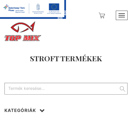
Toggl
STROFT TERMÉKEK
KATEGÓRIÁK