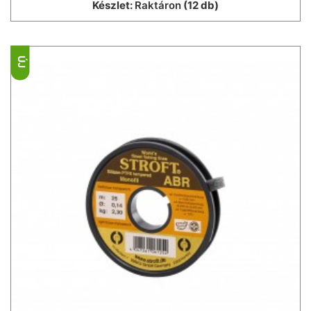
Készlet:
Raktáron
(12 db)
ÚJ