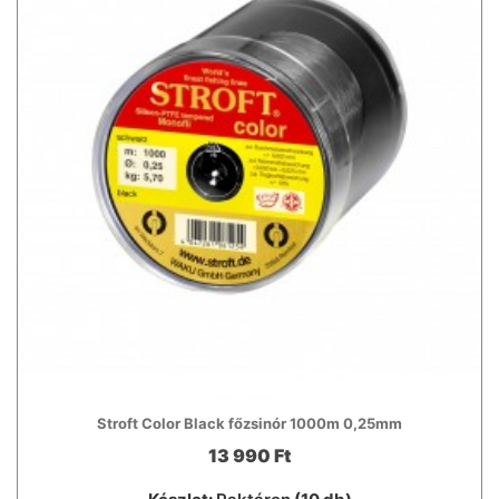
Stroft Color Black főzsinór 1000m 0,25mm
13 990 Ft