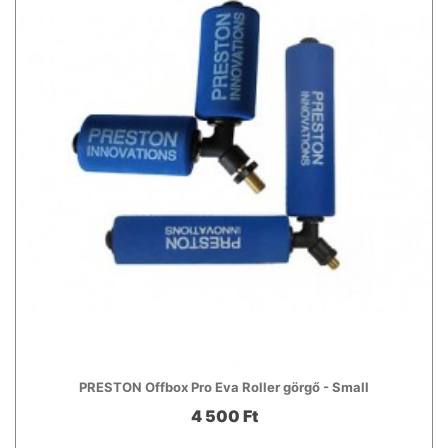
PRESTON Offbox Pro Eva Roller görgő - Small
4 500 Ft