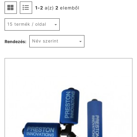
1-2
a(z)
2
elemből
15 termék / oldal
Név szerint
Rendezés: