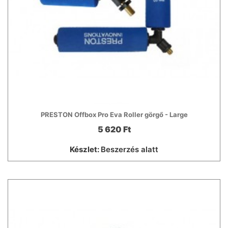
PRESTON Offbox Pro Eva Roller görgő - Large
5 620 Ft
Készlet:
Beszerzés alatt