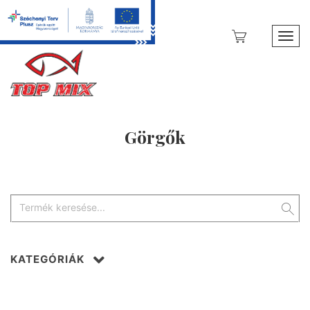
Toggl
Görgők
KATEGÓRIÁK