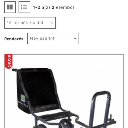
1-2
a(z)
2
elemből
15 termék / oldal
Név szerint
Rendezés:
AKCIÓ