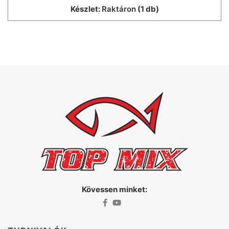
Készlet:
Raktáron
(1 db)
Kövessen minket: