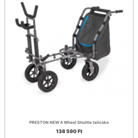
PRESTON NEW 4 Wheel Shuttle talicska
138 590 Ft