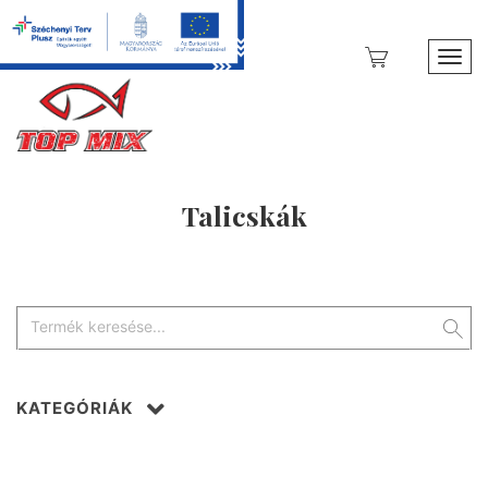
Toggl
Talicskák
KATEGÓRIÁK