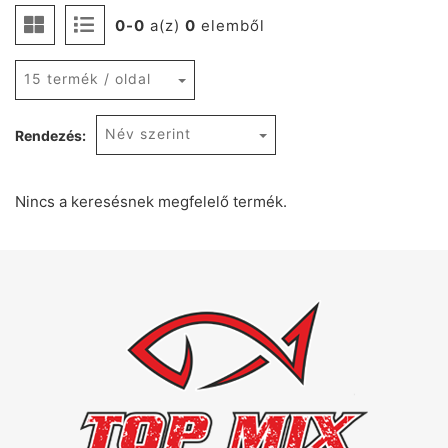
0-0
a(z)
0
elemből
15 termék / oldal
Név szerint
Rendezés:
Nincs a keresésnek megfelelő termék.