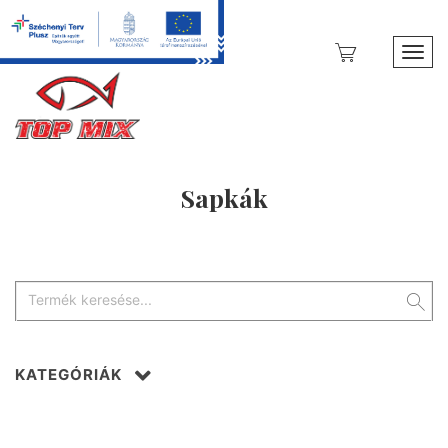
Toggl
Sapkák
KATEGÓRIÁK