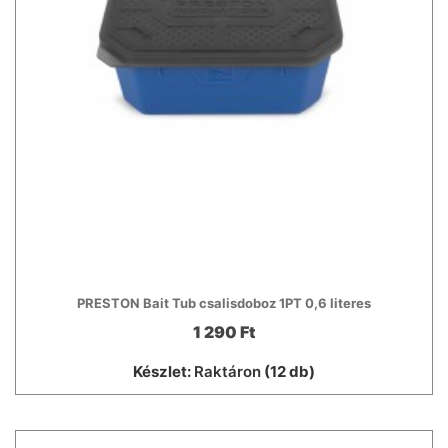
PRESTON Bait Tub csalisdoboz 1PT 0,6 literes
1 290 Ft
Készlet:
Raktáron
(12 db)