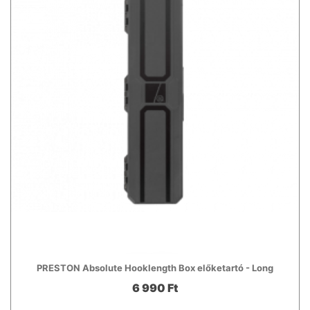
PRESTON Absolute Hooklength Box előketartó - Long
6 990 Ft