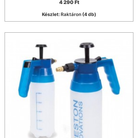
4 290 Ft
Készlet:
Raktáron
(4 db)