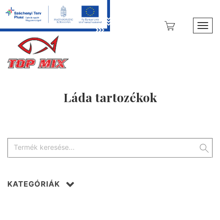
Toggl
Láda tartozékok
KATEGÓRIÁK