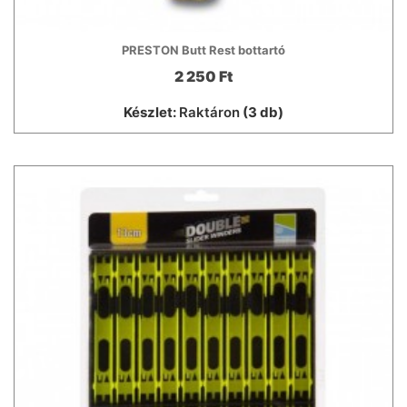
PRESTON Butt Rest bottartó
2 250 Ft
Készlet:
Raktáron
(3 db)