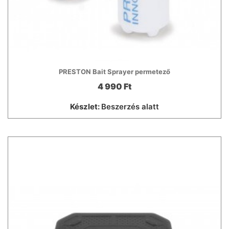
PRESTON Bait Sprayer permetező
4 990 Ft
Készlet:
Beszerzés alatt