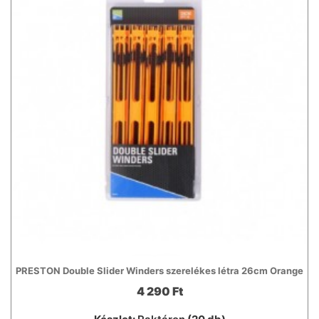
PRESTON Double Slider Winders szerelékes létra 26cm Orange
4 290 Ft