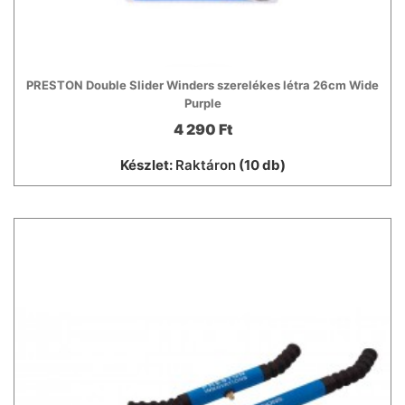
PRESTON Double Slider Winders szerelékes létra 26cm Wide
Purple
4 290 Ft
Készlet:
Raktáron
(10 db)