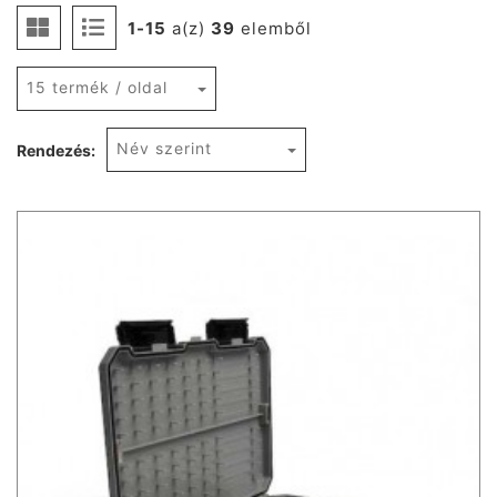
1-15
a(z)
39
elemből
15 termék / oldal
Név szerint
Rendezés: