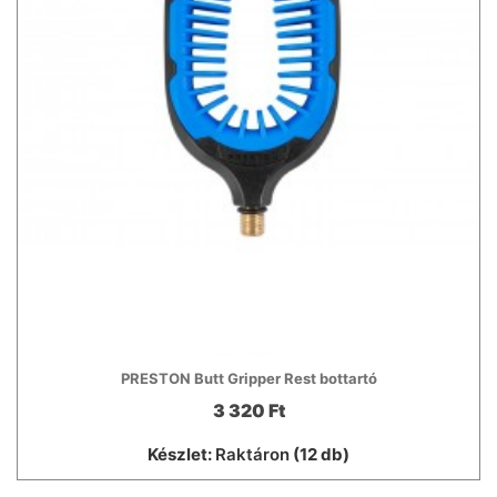
PRESTON Butt Gripper Rest bottartó
3 320 Ft
Készlet:
Raktáron
(12 db)