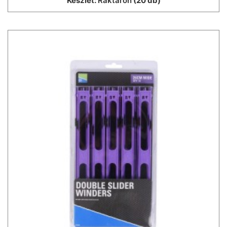
Készlet:
Raktáron
(20 db)