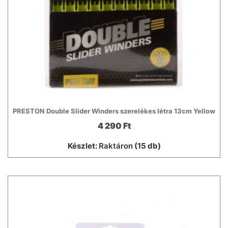
PRESTON Double Slider Winders szerelékes létra 13cm Yellow
4 290 Ft
Készlet:
Raktáron
(15 db)