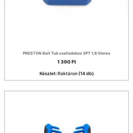
PRESTON Bait Tub csalisdoboz 3PT 1,8 literes
1 390 Ft
Készlet:
Raktáron
(14 db)