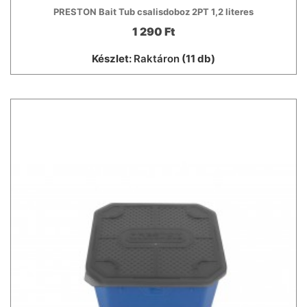
PRESTON Bait Tub csalisdoboz 2PT 1,2 literes
1 290 Ft
Készlet:
Raktáron
(11 db)