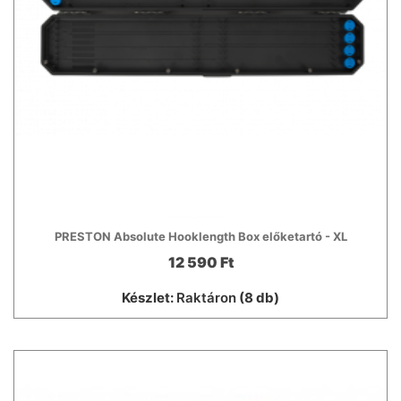
PRESTON Absolute Hooklength Box előketartó - XL
12 590 Ft
Készlet:
Raktáron
(8 db)