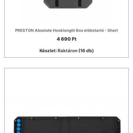
PRESTON Absolute Hooklength Box előketartó - Short
4 690 Ft
Készlet:
Raktáron
(16 db)