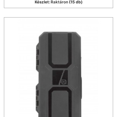
Készlet:
Raktáron
(15 db)