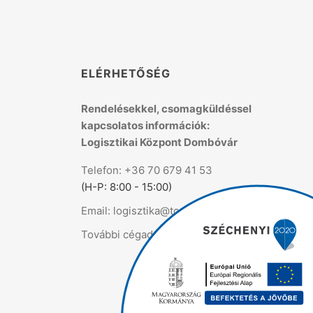
K
ELÉRHETŐSÉG
Rendelésekkel, csomagküldéssel
kapcsolatos információk:
Logisztikai Központ Dombóvár
Telefon: +36 70 679 41 53
(H-P: 8:00 - 15:00)
Email: logisztika@topmix.hu
További cégadatok