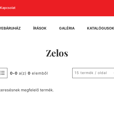
Kapcsolat
WEBÁRUHÁZ
ÍRÁSOK
GALÉRIA
KATALÓGUSO
Zelos
15 termék / oldal
0-0
a(z)
0
elemből
keresésnek megfelelő termék.