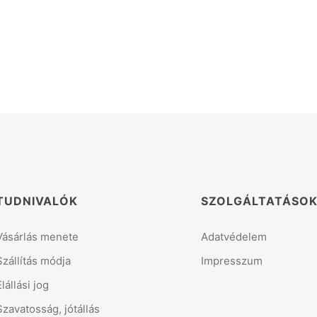
TUDNIVALÓK
SZOLGÁLTATÁSO
Vásárlás menete
Adatvédelem
Szállítás módja
Impresszum
Elállási jog
Szavatosság, jótállás