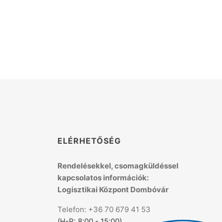
K
ELÉRHETŐSÉG
Rendelésekkel, csomagküldéssel
kapcsolatos információk:
Logisztikai Központ Dombóvár
Telefon: +36 70 679 41 53
(H-P: 8:00 - 15:00)