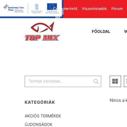
Cégismertető
Viszonteladók
Fórum
FŐOLDAL
Nincs a 
KATEGÓRIÁK
AKCIÓS TERMÉKEK
ÚJDONSÁGOK