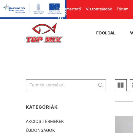
Cégismertető
Viszonteladók
Fórum
FŐOLDAL
KATEGÓRIÁK
AKCIÓS TERMÉKEK
ÚJDONSÁGOK