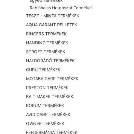
Egyéb Termékek
Rablóhalas Horgászat Termékei
TESZT - MINTA TERMÉKEK
AQUA GARANT PELLETEK
RINGERS TERMÉKEK
HANDING TERMÉKEK
STROFT TERMÉKEK
HALDORÁDÓ TERMÉKEK
GURU TERMÉKEK
MOTABA CARP TERMÉKEK
PRESTON TERMÉKEK
BAIT MAKER TERMÉKEK
KORUM TERMÉKEK
AVID CARP TERMÉKEK
OWNER TERMÉKEK
FEEDERMÁNIA TERMÉKEK