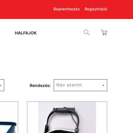
Bejelentkezés
Regisztráció
K
HALFAJOK
Név szerint
Rendezés: