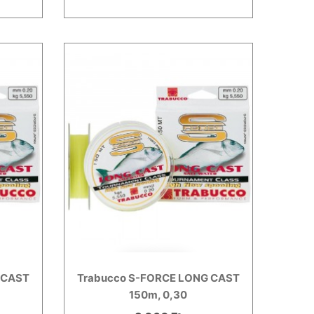
 CAST
Trabucco S-FORCE LONG CAST
150m, 0,30