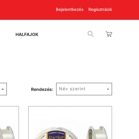
Bejelentkezés
Regisztráció
K
HALFAJOK
Név szerint
Rendezés: