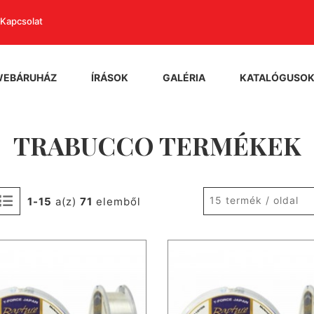
Kapcsolat
WEBÁRUHÁZ
ÍRÁSOK
GALÉRIA
KATALÓGUSO
TRABUCCO TERMÉKEK
15 termék / oldal
1-15
a(z)
71
elemből