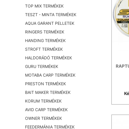
TOP MIX TERMÉKEK
TESZT - MINTA TERMÉKEK
AQUA GARANT PELLETEK
RINGERS TERMÉKEK
HANDING TERMÉKEK
STROFT TERMÉKEK
HALDORÁDÓ TERMÉKEK
RAPT
GURU TERMÉKEK
MOTABA CARP TERMÉKEK
PRESTON TERMÉKEK
BAIT MAKER TERMÉKEK
Ké
KORUM TERMÉKEK
AVID CARP TERMÉKEK
OWNER TERMÉKEK
FEEDERMÁNIA TERMÉKEK