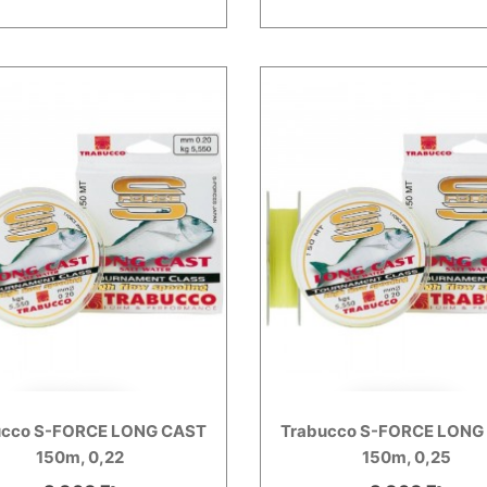
ucco S-FORCE LONG CAST
Trabucco S-FORCE LONG
150m, 0,22
150m, 0,25