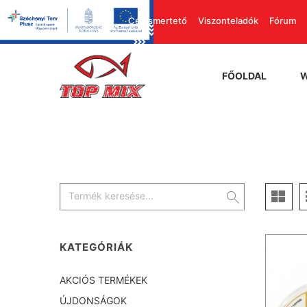
Cégismertető
Viszonteladók
Fórum
FŐOLDAL
KATEGÓRIÁK
AKCIÓS TERMÉKEK
ÚJDONSÁGOK