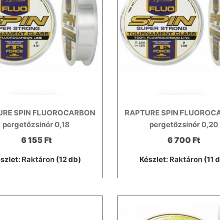
URE SPIN FLUOROCARBON
RAPTURE SPIN FLUOROC
pergetőzsinór 0,18
pergetőzsinór 0,20
6 155 Ft
6 700 Ft
szlet:
Raktáron
(12 db)
Készlet:
Raktáron
(11 