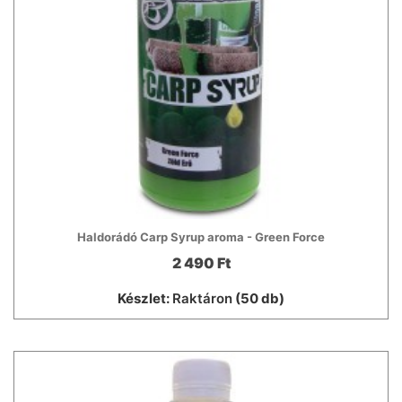
Haldorádó Carp Syrup aroma - Green Force
2 490 Ft
Készlet:
Raktáron
(50 db)