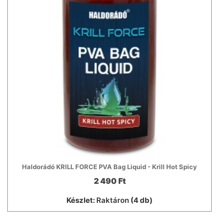
Haldorádó KRILL FORCE PVA Bag Liquid - Krill Hot Spicy
2 490 Ft
Készlet:
Raktáron
(4 db)