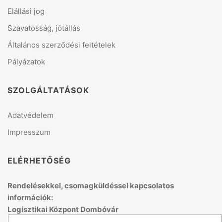
Elállási jog
Szavatosság, jótállás
Általános szerződési feltételek
Pályázatok
SZOLGÁLTATÁSOK
Adatvédelem
Impresszum
ELÉRHETŐSÉG
Rendelésekkel, csomagküldéssel kapcsolatos
információk:
Logisztikai Központ Dombóvár