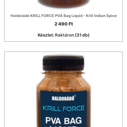
Haldorádó KRILL FORCE PVA Bag Liquid - Krill Indian Spice
2 490 Ft
Készlet:
Raktáron
(31 db)