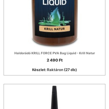
Haldorádó KRILL FORCE PVA Bag Liquid - Krill Natur
2 490 Ft
Készlet:
Raktáron
(27 db)