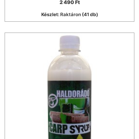
2 490 Ft
Készlet:
Raktáron
(41 db)