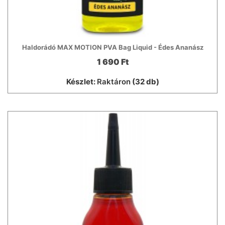
Haldorádó MAX MOTION PVA Bag Liquid - Édes Ananász
1 690 Ft
Készlet:
Raktáron
(32 db)