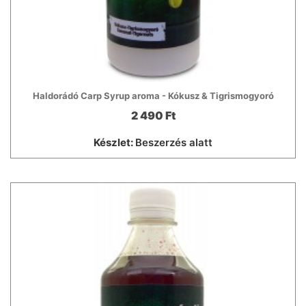
Haldorádó Carp Syrup aroma - Kókusz & Tigrismogyoró
2 490 Ft
Készlet:
Beszerzés alatt