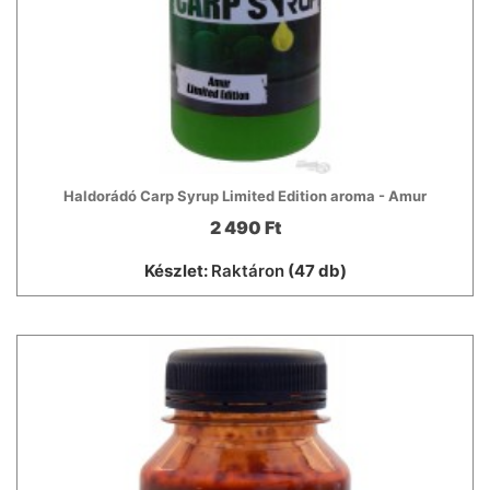
Haldorádó Carp Syrup Limited Edition aroma - Amur
2 490 Ft
Készlet:
Raktáron
(47 db)