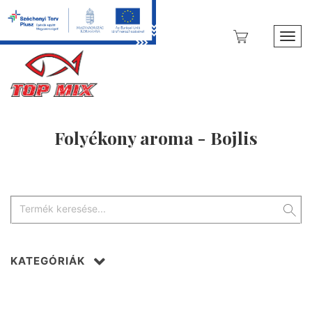
Toggl
Folyékony aroma - Bojlis
KATEGÓRIÁK