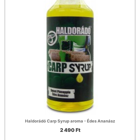
Haldorádó Carp Syrup aroma - Édes Ananász
2 490 Ft