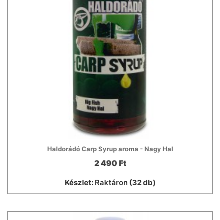
Haldorádó Carp Syrup aroma - Nagy Hal
2 490 Ft
Készlet:
Raktáron
(32 db)