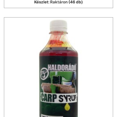
Készlet:
Raktáron
(46 db)