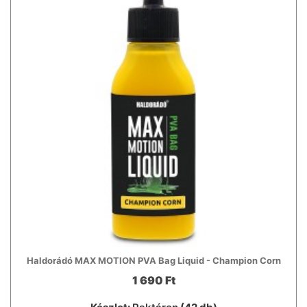
Haldorádó MAX MOTION PVA Bag Liquid - Champion Corn
1 690 Ft