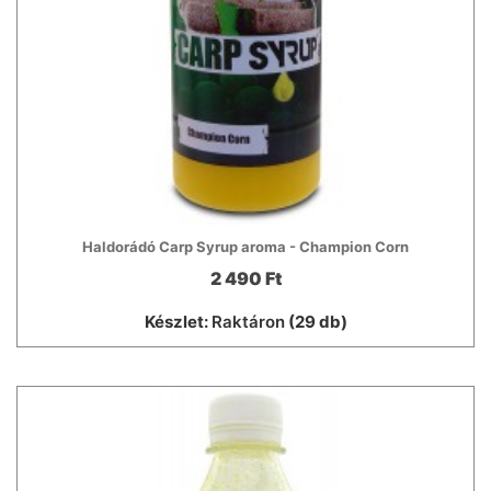
Haldorádó Carp Syrup aroma - Champion Corn
2 490 Ft
Készlet:
Raktáron
(29 db)