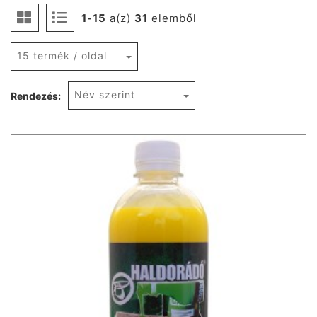
1-15
a(z)
31
elemből
15 termék / oldal
Név szerint
Rendezés: