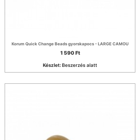
Korum Quick Change Beads gyorskapocs - LARGE CAMOU
1 590 Ft
Készlet:
Beszerzés alatt