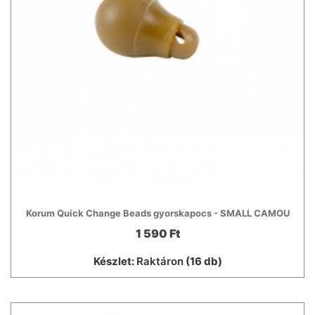
Korum Quick Change Beads gyorskapocs - SMALL CAMOU
1 590 Ft
Készlet:
Raktáron
(16 db)