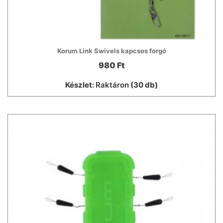
Korum Link Swivels kapcsos forgó
980 Ft
Készlet:
Raktáron
(30 db)