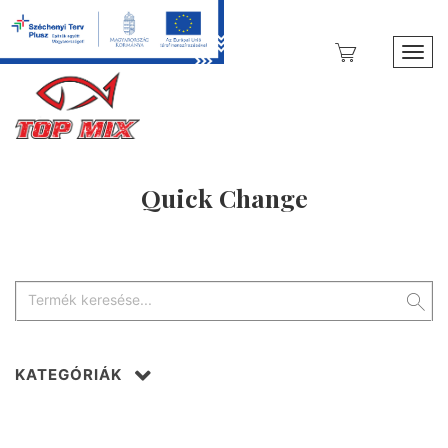
Toggl
Quick Change
KATEGÓRIÁK