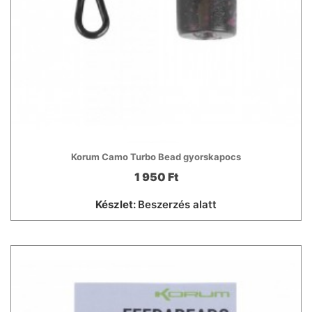
Korum Camo Turbo Bead gyorskapocs
1 950 Ft
Készlet:
Beszerzés alatt