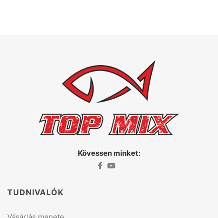
Kövessen minket:
TUDNIVALÓK
Vásárlás menete