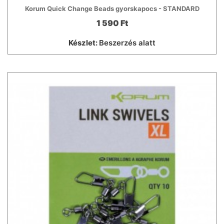
Korum Quick Change Beads gyorskapocs - STANDARD
1 590 Ft
Készlet:
Beszerzés alatt