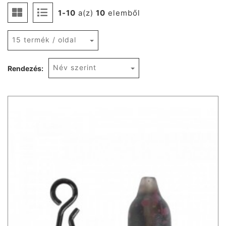
1-10
a(z)
10
elemből
15 termék / oldal
Név szerint
Rendezés: