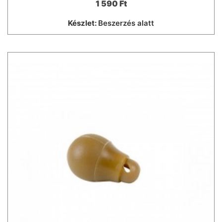
1 590 Ft
Készlet:
Beszerzés alatt