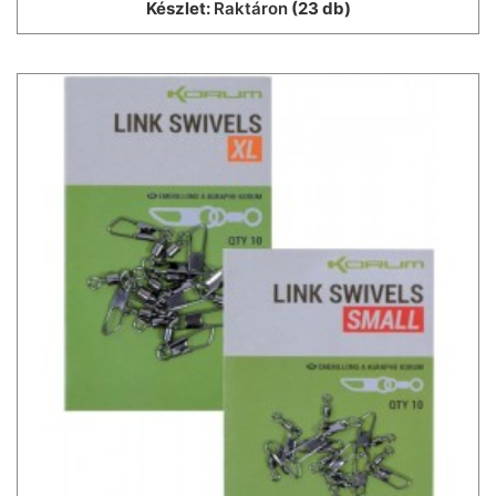
Készlet:
Raktáron
(23 db)