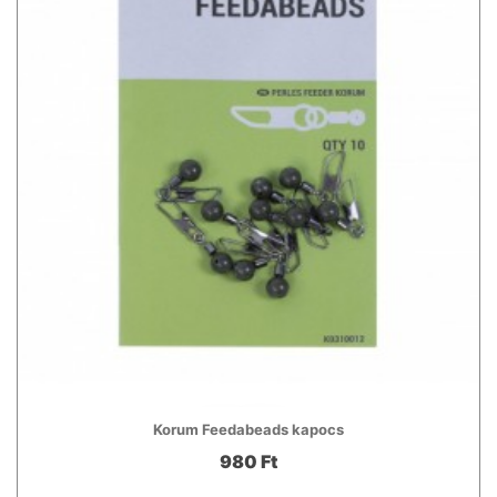
Korum Feedabeads kapocs
980 Ft