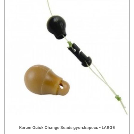
Korum Quick Change Beads gyorskapocs - LARGE