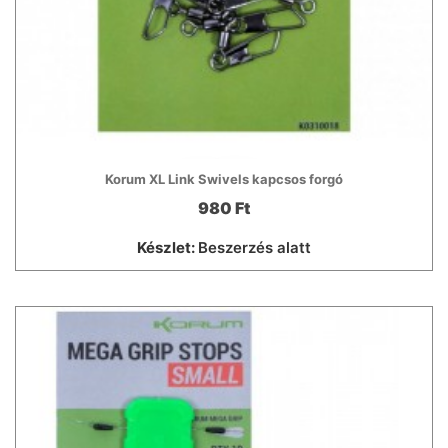
Korum XL Link Swivels kapcsos forgó
980 Ft
Készlet:
Beszerzés alatt