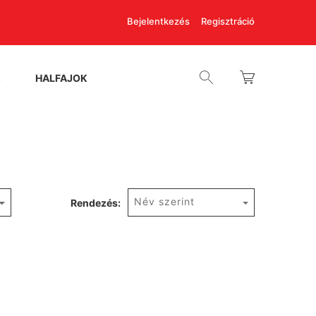
Bejelentkezés
Regisztráció
K
HALFAJOK
Név szerint
Rendezés: