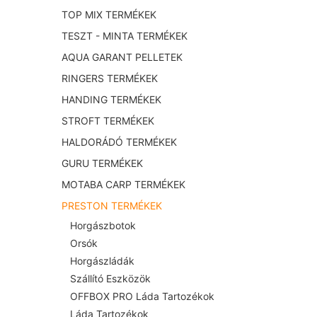
TOP MIX TERMÉKEK
TESZT - MINTA TERMÉKEK
AQUA GARANT PELLETEK
RINGERS TERMÉKEK
HANDING TERMÉKEK
STROFT TERMÉKEK
HALDORÁDÓ TERMÉKEK
GURU TERMÉKEK
MOTABA CARP TERMÉKEK
PRESTON TERMÉKEK
Horgászbotok
Orsók
Horgászládák
Szállító Eszközök
OFFBOX PRO Láda Tartozékok
Láda Tartozékok