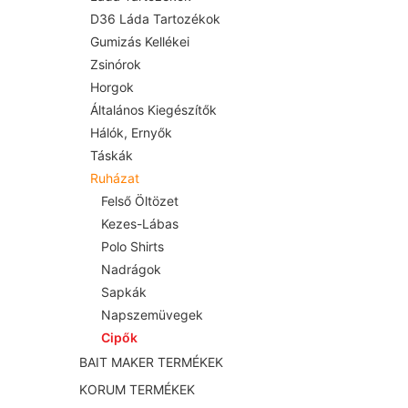
D36 Láda Tartozékok
Gumizás Kellékei
Zsinórok
Horgok
Általános Kiegészítők
Hálók, Ernyők
Táskák
Ruházat
Felső Öltözet
Kezes-Lábas
Polo Shirts
Nadrágok
Sapkák
Napszemüvegek
Cipők
BAIT MAKER TERMÉKEK
KORUM TERMÉKEK