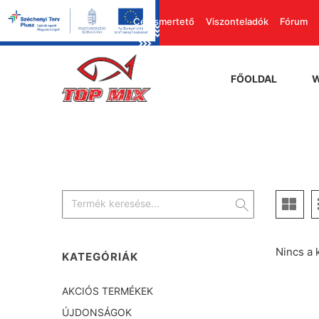
Cégismertető
Viszonteladók
Fórum
FŐOLDAL
Nincs a 
KATEGÓRIÁK
AKCIÓS TERMÉKEK
ÚJDONSÁGOK