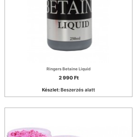
Ringers Betaine Liquid
2 990 Ft
Készlet:
Beszerzés alatt