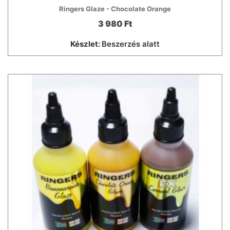
Ringers Glaze - Chocolate Orange
3 980 Ft
Készlet:
Beszerzés alatt