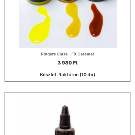
Ringers Glaze - FX Caramel
3 980 Ft
Készlet:
Raktáron
(10 db)