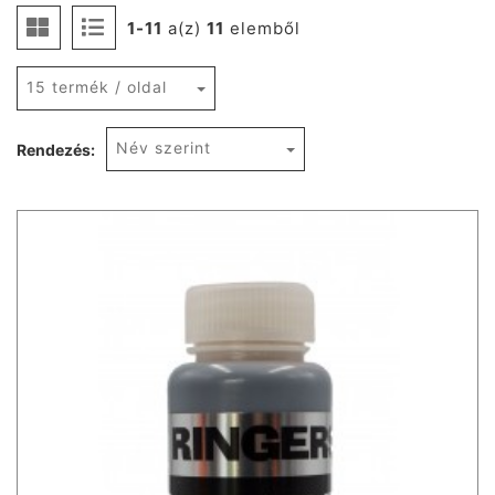
1-11
a(z)
11
elemből
15 termék / oldal
Név szerint
Rendezés: