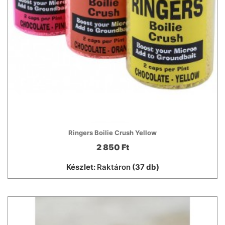
Ringers Boilie Crush Yellow
2 850 Ft
Készlet:
Raktáron
(37 db)