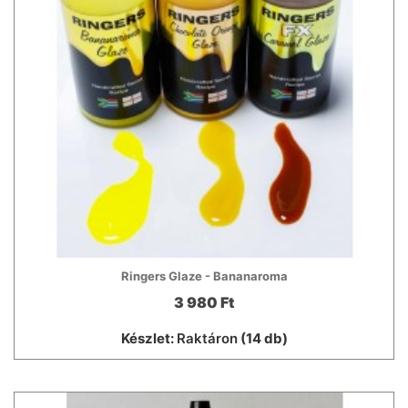
Ringers Glaze - Bananaroma
3 980 Ft
Készlet:
Raktáron
(14 db)