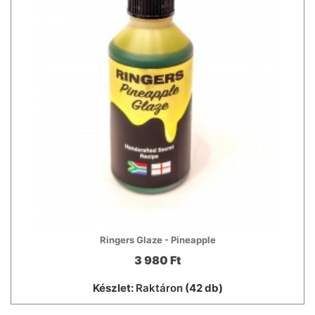
Ringers Glaze - Pineapple
3 980 Ft
Készlet:
Raktáron
(42 db)