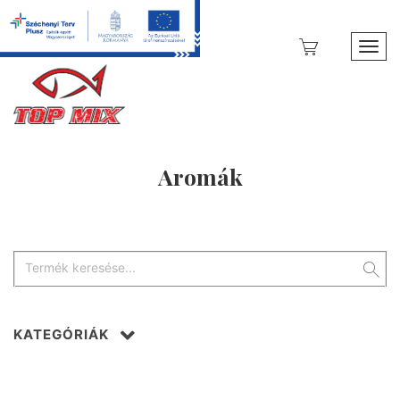
Toggl
Aromák
KATEGÓRIÁK