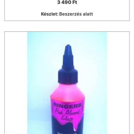
3 490 Ft
Készlet:
Beszerzés alatt