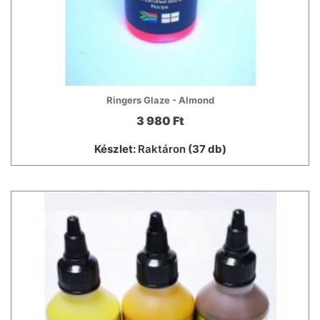
Ringers Glaze - Almond
3 980 Ft
Készlet:
Raktáron
(37 db)