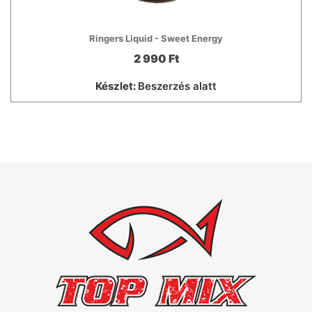
Ringers Liquid - Sweet Energy
2 990 Ft
Készlet:
Beszerzés alatt