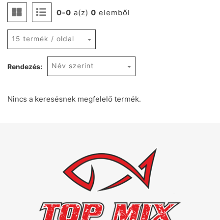
0-0
a(z)
0
elemből
15 termék / oldal
Név szerint
Rendezés:
Nincs a keresésnek megfelelő termék.