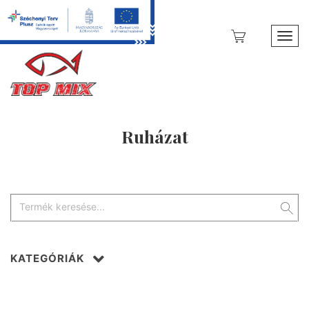
Toggl
Ruházat
KATEGÓRIÁK