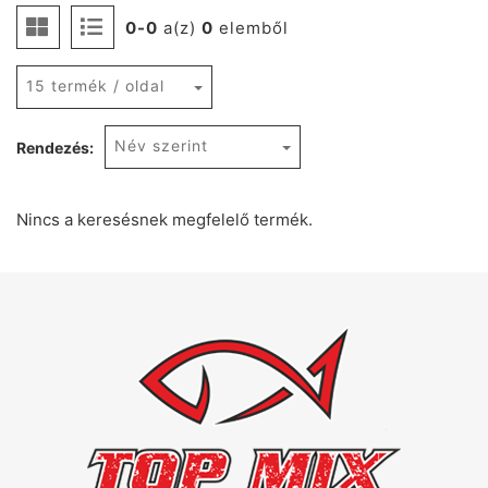
0-0
a(z)
0
elemből
15 termék / oldal
Név szerint
Rendezés:
Nincs a keresésnek megfelelő termék.