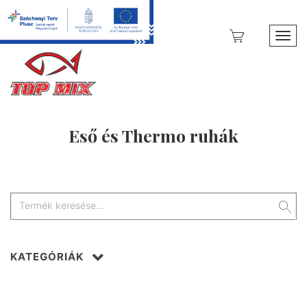
Toggl
Eső és Thermo ruhák
KATEGÓRIÁK