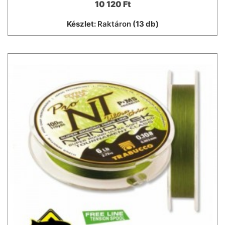
10 120 Ft
Készlet:
Raktáron
(13 db)