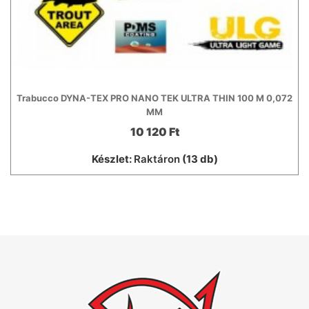
Trabucco DYNA-TEX PRO NANO TEK ULTRA THIN 100 M 0,072
MM
10 120 Ft
Készlet:
Raktáron
(13 db)