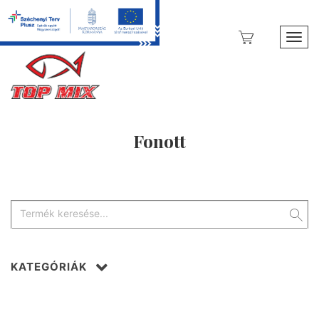
Toggl
Fonott
KATEGÓRIÁK