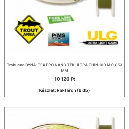
Trabucco DYNA-TEX PRO NANO TEK ULTRA THIN 100 M 0,053
MM
10 120 Ft
Készlet:
Raktáron
(6 db)