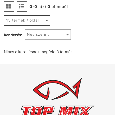
0-0
a(z)
0
elemből
15 termék / oldal
Név szerint
Rendezés:
Nincs a keresésnek megfelelő termék.