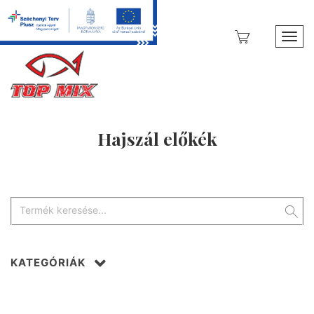
Toggl
Hajszál előkék
KATEGÓRIÁK