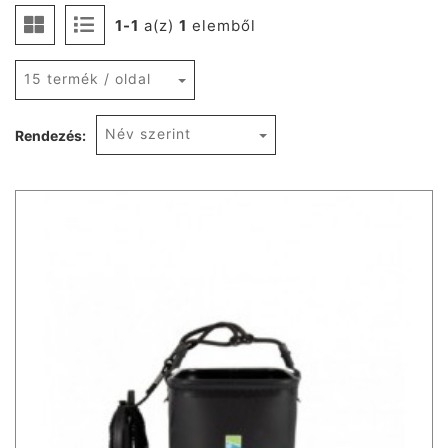
1-1
a(z)
1
elemből
15 termék / oldal
Név szerint
Rendezés: