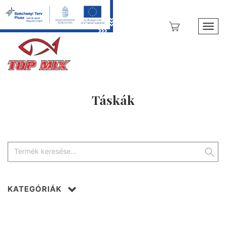
Toggl
Táskák
KATEGÓRIÁK