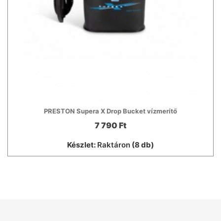
PRESTON Supera X Drop Bucket vízmerítő
7 790 Ft
Készlet:
Raktáron
(8 db)