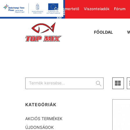
Cégismertető
Viszonteladók
Fórum
FŐOLDAL
KATEGÓRIÁK
AKCIÓS TERMÉKEK
ÚJDONSÁGOK