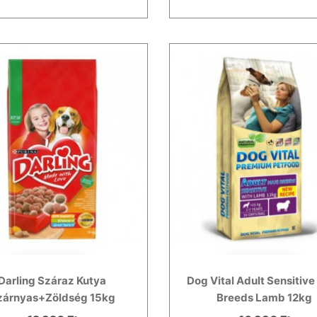
Darling Száraz Kutya
Dog Vital Adult Sensitive
zárnyas+Zöldség 15kg
Breeds Lamb 12kg