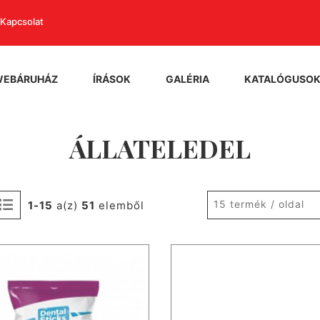
Kapcsolat
WEBÁRUHÁZ
ÍRÁSOK
GALÉRIA
KATALÓGUSO
ÁLLATELEDEL
15 termék / oldal
1-15
a(z)
51
elemből