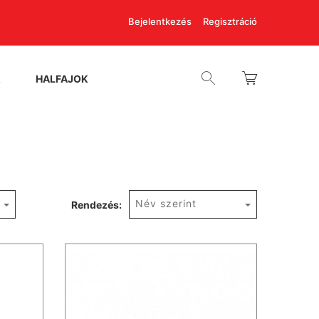
Bejelentkezés
Regisztráció
K
HALFAJOK
Név szerint
Rendezés: