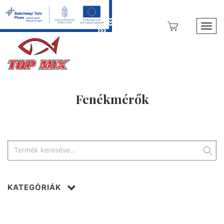
Toggl
Fenékmérők
KATEGÓRIÁK