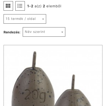
1-2
a(z)
2
elemből
15 termék / oldal
Név szerint
Rendezés: