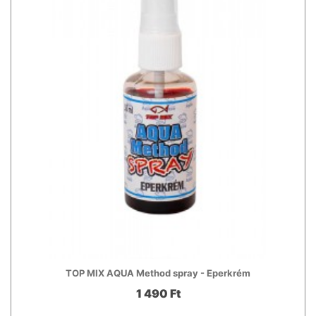
TOP MIX AQUA Method spray - Eperkrém
1 490 Ft