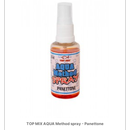
TOP MIX AQUA Method spray - Panettone