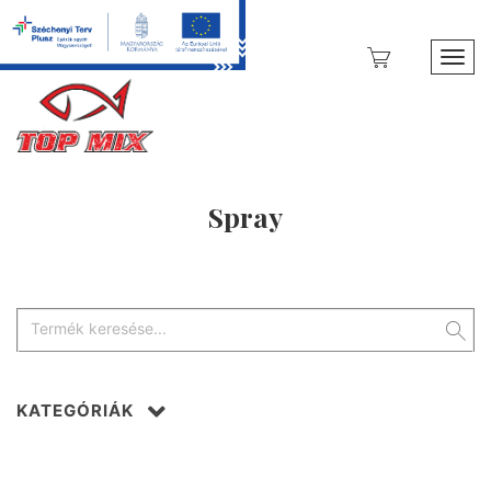
Toggl
Spray
KATEGÓRIÁK