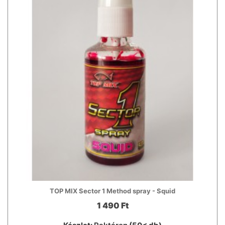
TOP MIX Sector 1 Method spray - Squid
1 490 Ft