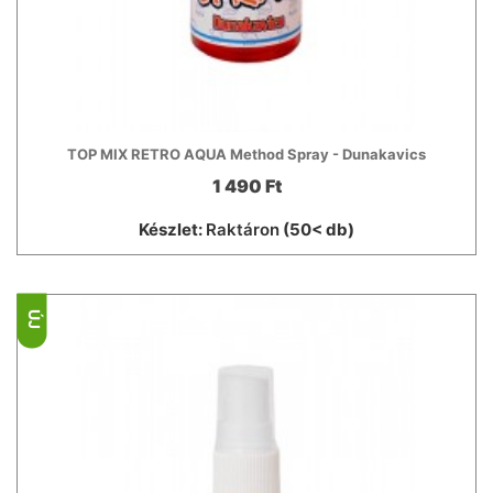
TOP MIX RETRO AQUA Method Spray - Dunakavics
1 490 Ft
Készlet:
Raktáron
(50< db)
ÚJ