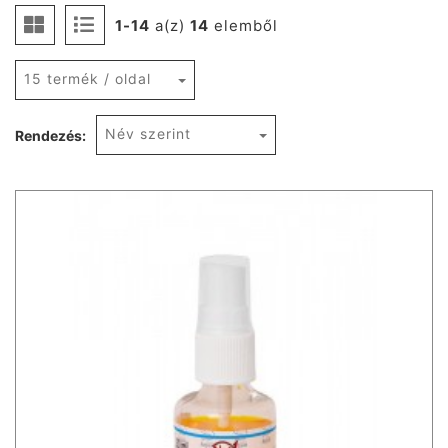
1-14
a(z)
14
elemből
15 termék / oldal
Név szerint
Rendezés: