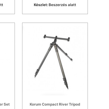
tt
Készlet:
Beszerzés alatt
er Set
Korum Compact River Tripod