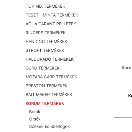
TOP MIX TERMÉKEK
TESZT - MINTA TERMÉKEK
AQUA GARANT PELLETEK
RINGERS TERMÉKEK
HANDING TERMÉKEK
STROFT TERMÉKEK
HALDORÁDÓ TERMÉKEK
Koru
GURU TERMÉKEK
MOTABA CARP TERMÉKEK
PRESTON TERMÉKEK
BAIT MAKER TERMÉKEK
K
KORUM TERMÉKEK
Botok
Orsók
Székek És Szélfogók