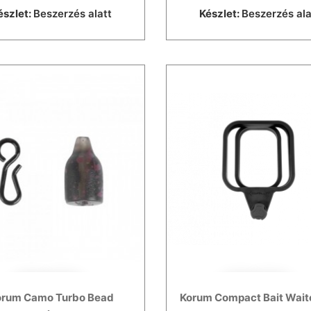
észlet:
Beszerzés alatt
Készlet:
Beszerzés ala
orum Camo Turbo Bead
Korum Compact Bait Wait