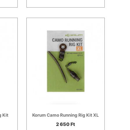
 Kit
Korum Camo Running Rig Kit XL
2 650 Ft