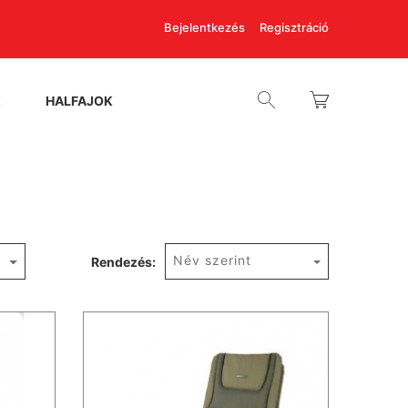
Bejelentkezés
Regisztráció
K
HALFAJOK
Név szerint
Rendezés: