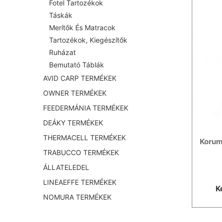
Fotel Tartozékok
Táskák
Merítők És Matracok
Tartozékok, Kiegészítők
Ruházat
Bemutató Táblák
AVID CARP TERMÉKEK
OWNER TERMÉKEK
FEEDERMÁNIA TERMÉKEK
DEÁKY TERMÉKEK
THERMACELL TERMÉKEK
Korum
TRABUCCO TERMÉKEK
ÁLLATELEDEL
LINEAEFFE TERMÉKEK
K
NOMURA TERMÉKEK