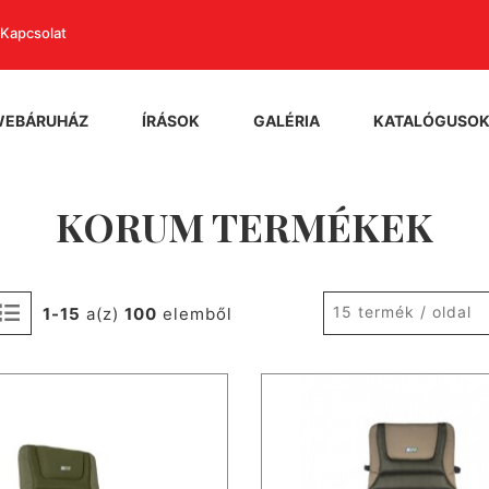
Kapcsolat
WEBÁRUHÁZ
ÍRÁSOK
GALÉRIA
KATALÓGUSO
KORUM TERMÉKEK
15 termék / oldal
1-15
a(z)
100
elemből