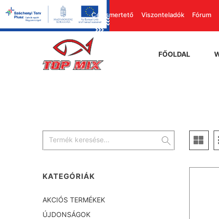
Cégismertető
Viszonteladók
Fórum
FŐOLDAL
KATEGÓRIÁK
AKCIÓS TERMÉKEK
ÚJDONSÁGOK