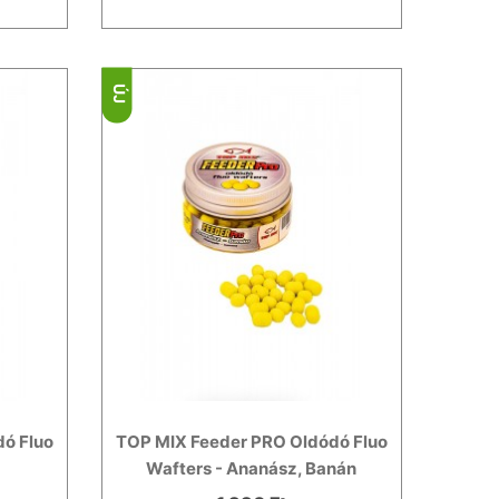
ÚJ
ó Fluo
TOP MIX Feeder PRO Oldódó Fluo
Wafters - Ananász, Banán