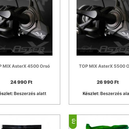
 MIX AsterX 4500 Orsó
TOP MIX AsterX 5500 
24 990 Ft
26 990 Ft
észlet:
Beszerzés alatt
Készlet:
Beszerzés ala
ÚJ