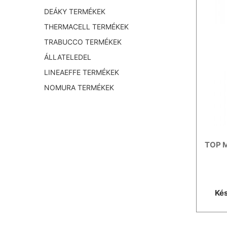
DEÁKY TERMÉKEK
THERMACELL TERMÉKEK
TRABUCCO TERMÉKEK
ÁLLATELEDEL
LINEAEFFE TERMÉKEK
NOMURA TERMÉKEK
TOP M
Kés