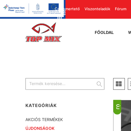
Cégismertető
Viszonteladók
Fórum
FŐOLDAL
KATEGÓRIÁK
ÚJ
AKCIÓS TERMÉKEK
ÚJDONSÁGOK