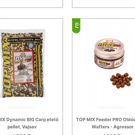
ÚJ
IX Dynamic BIG Carp etető
TOP MIX Feeder PRO Oldód
pellet, Vajsav
Wafters - Agressor