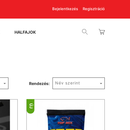
Bejelentkezés
Regisztráció
K
HALFAJOK
Név szerint
Rendezés:
ÚJ