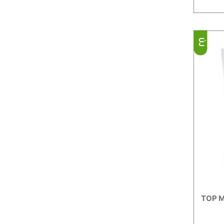
ÚJ
TOP M