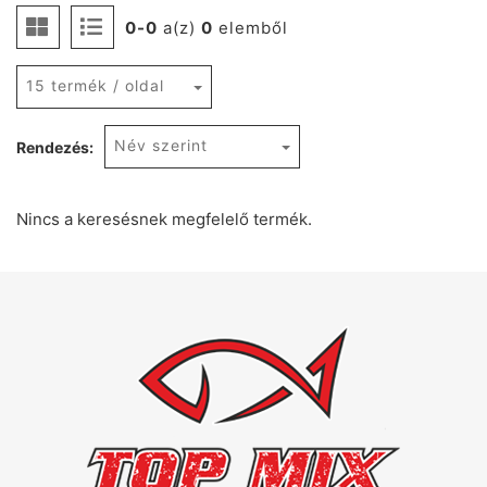
0-0
a(z)
0
elemből
15 termék / oldal
Név szerint
Rendezés:
Nincs a keresésnek megfelelő termék.