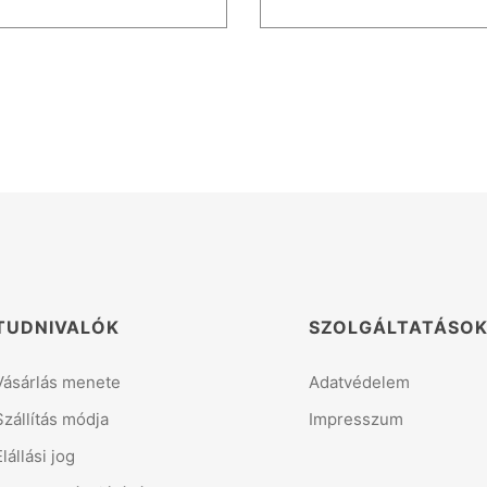
TUDNIVALÓK
SZOLGÁLTATÁSO
Vásárlás menete
Adatvédelem
Szállítás módja
Impresszum
Elállási jog