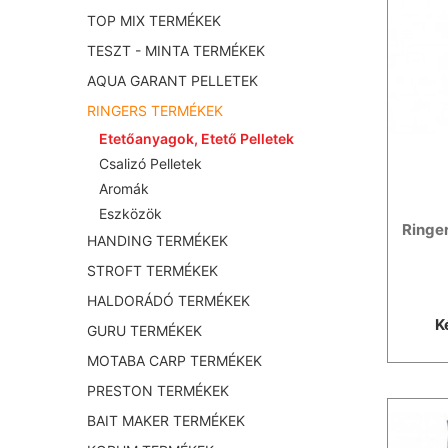
TOP MIX TERMÉKEK
TESZT - MINTA TERMÉKEK
AQUA GARANT PELLETEK
RINGERS TERMÉKEK
Etetőanyagok, Etető Pelletek
Csalizó Pelletek
Aromák
Eszközök
Ringe
HANDING TERMÉKEK
STROFT TERMÉKEK
HALDORÁDÓ TERMÉKEK
K
GURU TERMÉKEK
MOTABA CARP TERMÉKEK
PRESTON TERMÉKEK
BAIT MAKER TERMÉKEK