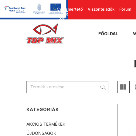
Cégismertető
Viszonteladók
Fórum
FŐOLDAL
KATEGÓRIÁK
AKCIÓS TERMÉKEK
ÚJDONSÁGOK