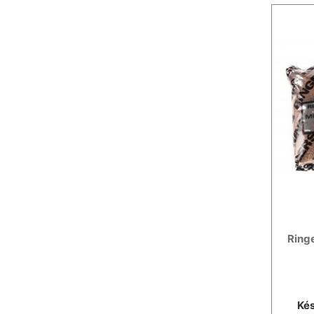
Ringe
Kés