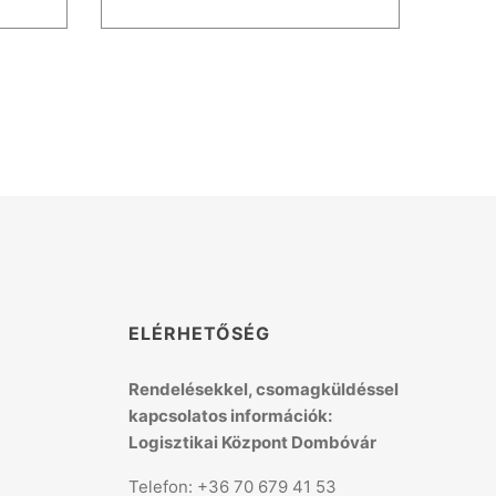
K
ELÉRHETŐSÉG
Rendelésekkel, csomagküldéssel
kapcsolatos információk:
Logisztikai Központ Dombóvár
Telefon: +36 70 679 41 53