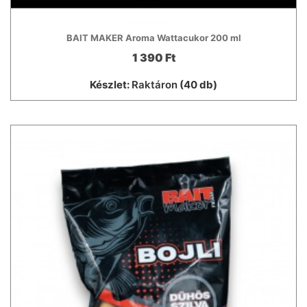
BAIT MAKER Aroma Wattacukor 200 ml
1 390 Ft
Készlet:
Raktáron
(40 db)