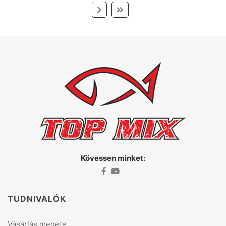
Kövessen minket:
TUDNIVALÓK
Vásárlás menete