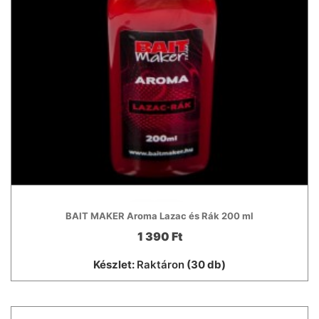
BAIT MAKER Aroma Lazac és Rák 200 ml
1 390 Ft
Készlet:
Raktáron
(30 db)