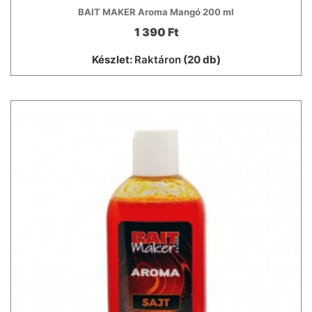
BAIT MAKER Aroma Mangó 200 ml
1 390 Ft
Készlet:
Raktáron
(20 db)