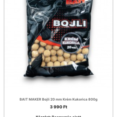
BAIT MAKER Bojli 20 mm Krém Kukorica 800g
3 990 Ft