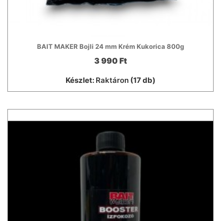
BAIT MAKER Bojli 24 mm Krém Kukorica 800g
3 990 Ft
Készlet:
Raktáron
(17 db)