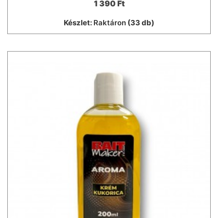
1 390 Ft
Készlet:
Raktáron
(33 db)