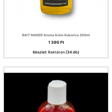
BAIT MAKER Aroma Krém Kukorica 200ml
1 390 Ft
Készlet:
Raktáron
(34 db)