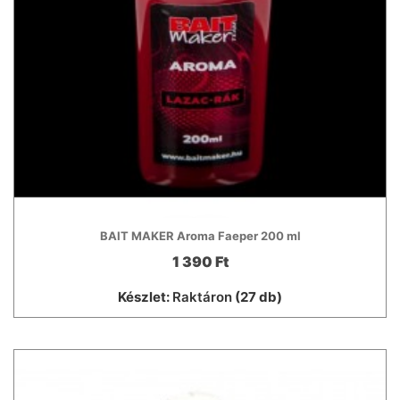
BAIT MAKER Aroma Faeper 200 ml
1 390 Ft
Készlet:
Raktáron
(27 db)