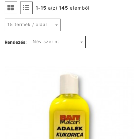
1-15
a(z)
145
elemből
15 termék / oldal
Név szerint
Rendezés: