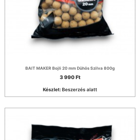
BAIT MAKER Bojli 20 mm Dühös Szilva 800g
3 990 Ft
Készlet:
Beszerzés alatt