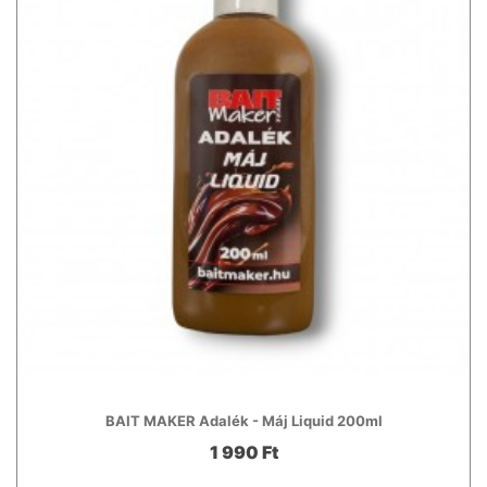
BAIT MAKER Adalék - Máj Liquid 200ml
1 990 Ft