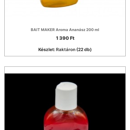
BAIT MAKER Aroma Ananász 200 ml
1 390 Ft
Készlet:
Raktáron
(22 db)