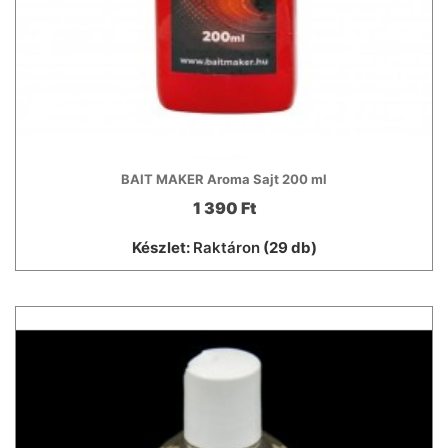
BAIT MAKER Aroma Sajt 200 ml
1 390 Ft
Készlet:
Raktáron
(29 db)