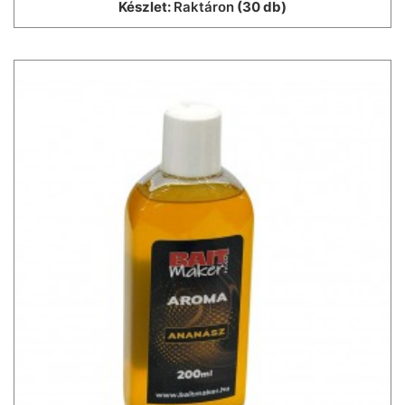
Készlet:
Raktáron
(30 db)