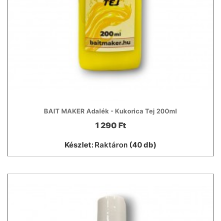
BAIT MAKER Adalék - Kukorica Tej 200ml
1 290 Ft
Készlet:
Raktáron
(40 db)