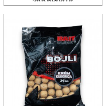
Készlet:
Beszerzés alatt