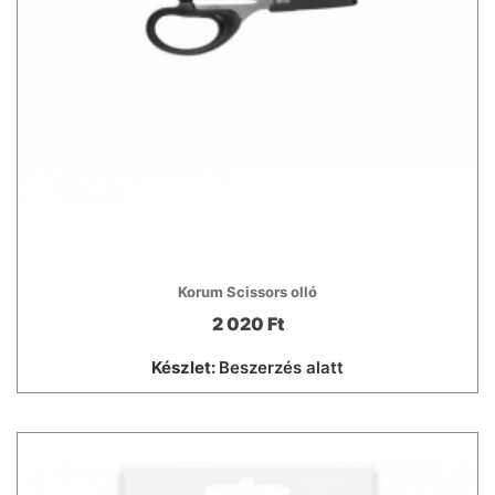
Korum Scissors olló
2 020 Ft
Készlet:
Beszerzés alatt