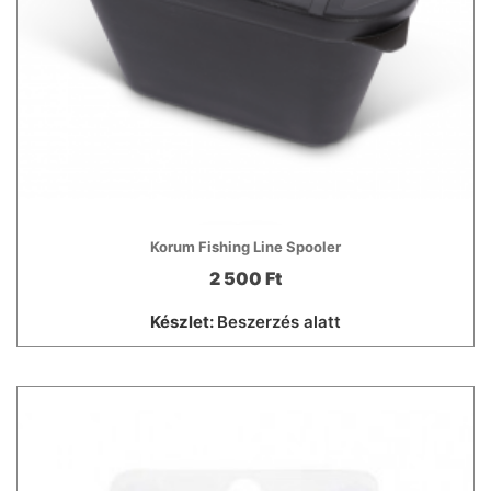
Korum Fishing Line Spooler
2 500 Ft
Készlet:
Beszerzés alatt