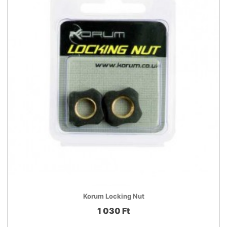
Korum Locking Nut
1 030 Ft