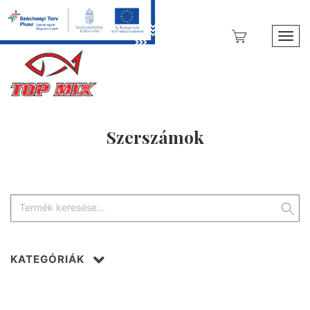
Toggl
Szerszámok
KATEGÓRIÁK