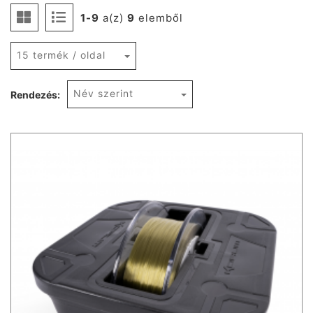
1-9
a(z)
9
elemből
15 termék / oldal
Név szerint
Rendezés: