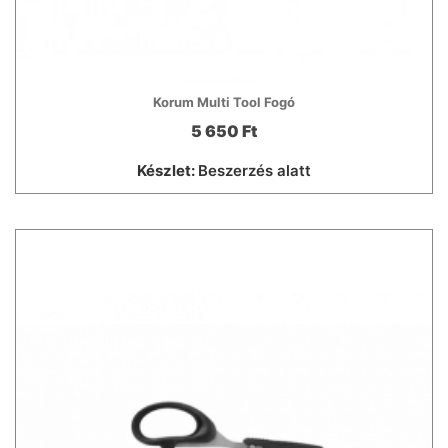
Korum Multi Tool Fogó
5 650 Ft
Készlet:
Beszerzés alatt