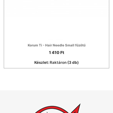
Korum Ti - Hair Needle Small fűzőtű
1 410 Ft
Készlet:
Raktáron
(3 db)