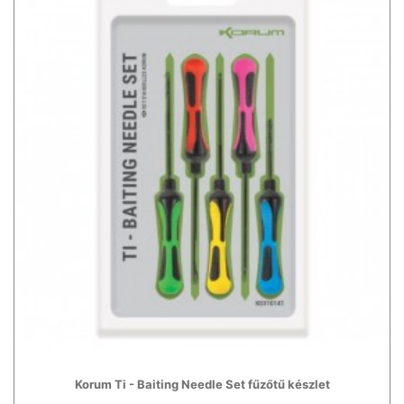
Korum Ti - Baiting Needle Set fűzőtű készlet