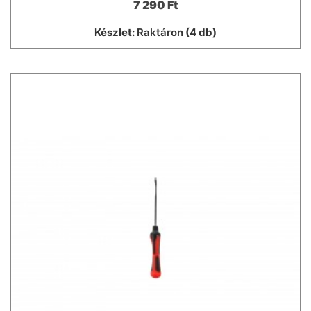
7 290 Ft
Készlet:
Raktáron
(4 db)