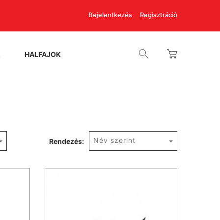
Bejelentkezés
Regisztráció
K
HALFAJOK
Név szerint
Rendezés: