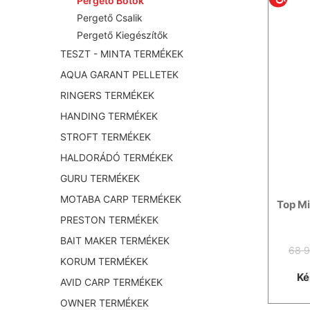
Pergető Botok
Pergető Csalik
Pergető Kiegészítők
TESZT - MINTA TERMÉKEK
AQUA GARANT PELLETEK
RINGERS TERMÉKEK
HANDING TERMÉKEK
STROFT TERMÉKEK
HALDORÁDÓ TERMÉKEK
GURU TERMÉKEK
MOTABA CARP TERMÉKEK
Top Mi
PRESTON TERMÉKEK
BAIT MAKER TERMÉKEK
68 9
KORUM TERMÉKEK
Ké
AVID CARP TERMÉKEK
OWNER TERMÉKEK