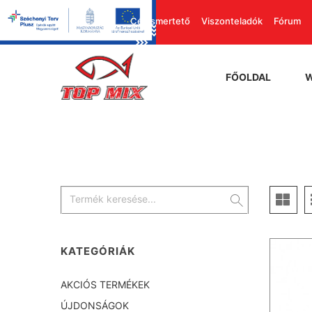
Cégismertető
Viszonteladók
Fórum
FŐOLDAL
KATEGÓRIÁK
AKCIÓS TERMÉKEK
ÚJDONSÁGOK