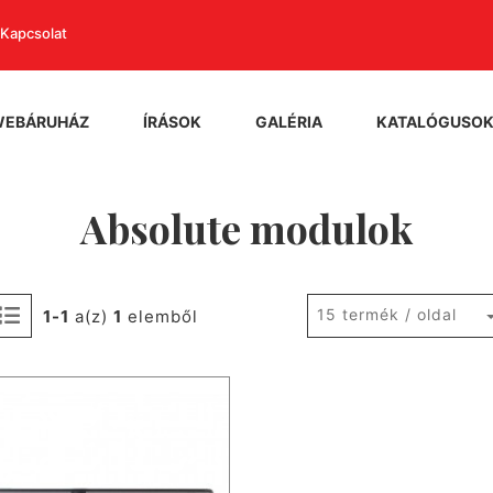
Kapcsolat
WEBÁRUHÁZ
ÍRÁSOK
GALÉRIA
KATALÓGUSO
Absolute modulok
15 termék / oldal
1-1
a(z)
1
elemből