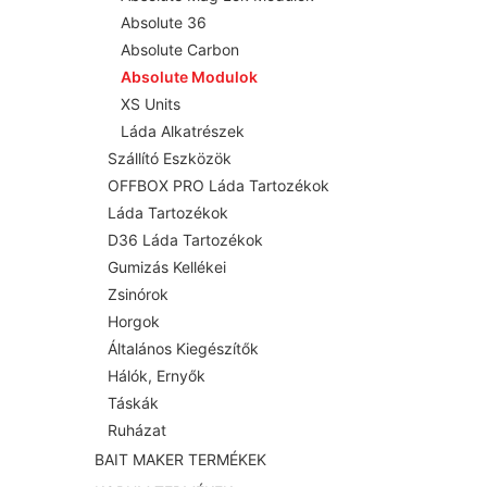
Absolute 36
Absolute Carbon
Absolute Modulok
XS Units
Láda Alkatrészek
Szállító Eszközök
OFFBOX PRO Láda Tartozékok
Láda Tartozékok
D36 Láda Tartozékok
Gumizás Kellékei
Zsinórok
Horgok
Általános Kiegészítők
Hálók, Ernyők
Táskák
Ruházat
BAIT MAKER TERMÉKEK