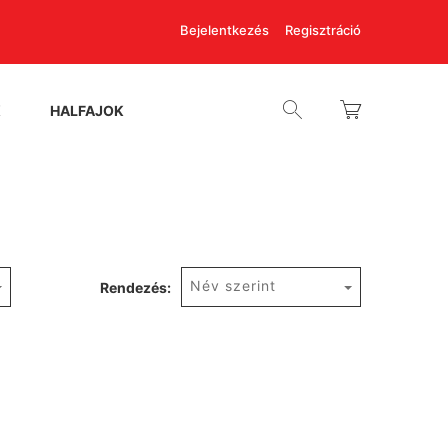
Bejelentkezés
Regisztráció
K
HALFAJOK
Név szerint
Rendezés: