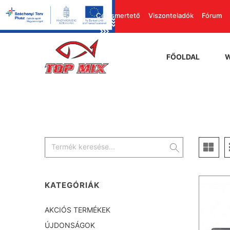
Cégismertető
Viszonteladók
Fórum
FŐOLDAL
KATEGÓRIÁK
AKCIÓS TERMÉKEK
ÚJDONSÁGOK