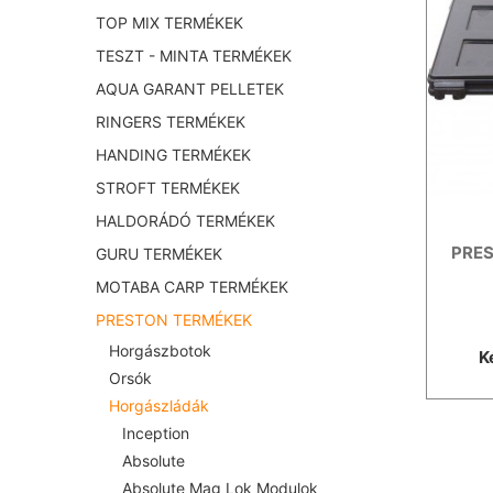
TOP MIX TERMÉKEK
TESZT - MINTA TERMÉKEK
AQUA GARANT PELLETEK
RINGERS TERMÉKEK
HANDING TERMÉKEK
STROFT TERMÉKEK
HALDORÁDÓ TERMÉKEK
PRES
GURU TERMÉKEK
MOTABA CARP TERMÉKEK
PRESTON TERMÉKEK
Horgászbotok
K
Orsók
Horgászládák
Inception
Absolute
Absolute Mag Lok Modulok