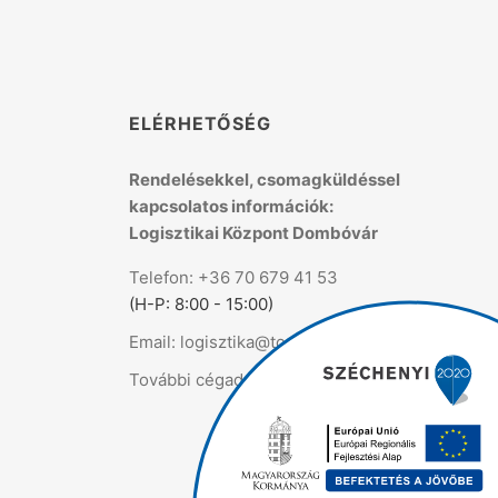
K
ELÉRHETŐSÉG
Rendelésekkel, csomagküldéssel
kapcsolatos információk:
Logisztikai Központ Dombóvár
Telefon: +36 70 679 41 53
(H-P: 8:00 - 15:00)
Email: logisztika@topmix.hu
További cégadatok