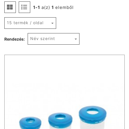
1-1
a(z)
1
elemből
15 termék / oldal
Név szerint
Rendezés: