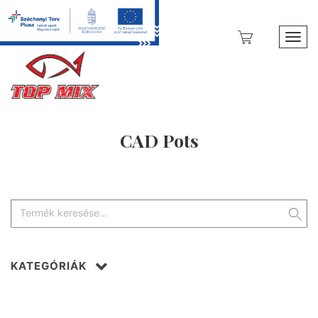
Toggl
CAD Pots
KATEGÓRIÁK