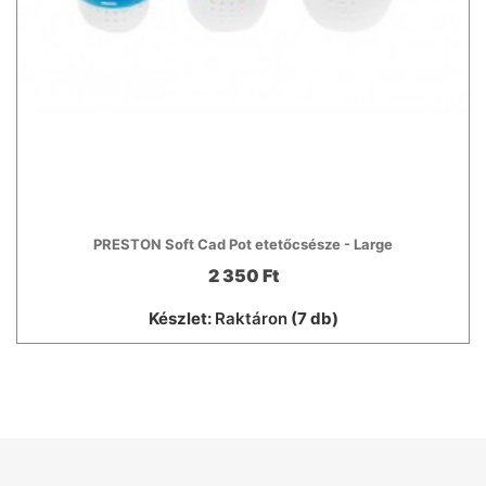
PRESTON Soft Cad Pot etetőcsésze - Large
2 350 Ft
Készlet:
Raktáron
(7 db)