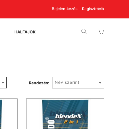
Bejelentkezés
Regisztráció
K
HALFAJOK
Név szerint
Rendezés: