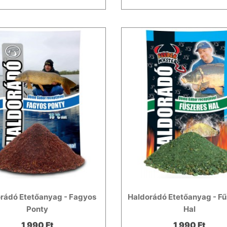
rádó Etetőanyag - Fagyos
Haldorádó Etetőanyag - F
Ponty
Hal
1 990 Ft
1 990 Ft