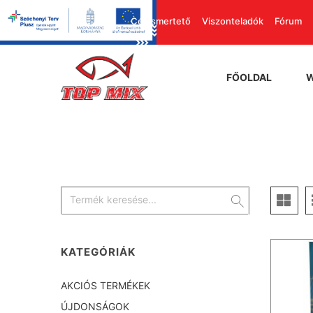
Cégismertető
Viszonteladók
Fórum
FŐOLDAL
KATEGÓRIÁK
AKCIÓS TERMÉKEK
ÚJDONSÁGOK