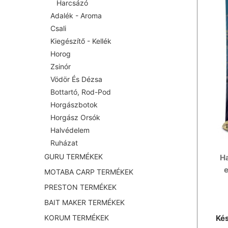
Harcsázó
Adalék - Aroma
Csali
Kiegészítő - Kellék
Horog
Zsinór
Vödör És Dézsa
Bottartó, Rod-Pod
Horgászbotok
Horgász Orsók
Halvédelem
Ruházat
GURU TERMÉKEK
Ha
e
MOTABA CARP TERMÉKEK
PRESTON TERMÉKEK
BAIT MAKER TERMÉKEK
Kés
KORUM TERMÉKEK