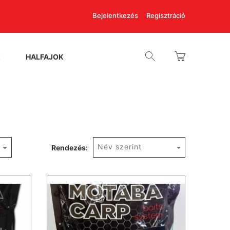
Bejelentkezés
Regisztráció
K
HALFAJOK
Név szerint
Rendezés: