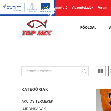
Cégismertető
Viszonteladók
Fórum
FŐOLDAL
KATEGÓRIÁK
AKCIÓS TERMÉKEK
ÚJDONSÁGOK