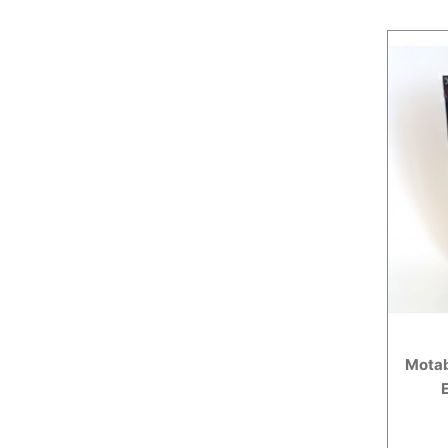
Motab