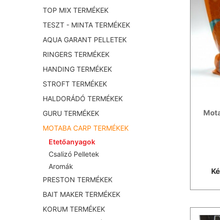
TOP MIX TERMÉKEK
TESZT - MINTA TERMÉKEK
AQUA GARANT PELLETEK
RINGERS TERMÉKEK
HANDING TERMÉKEK
STROFT TERMÉKEK
HALDORÁDÓ TERMÉKEK
Mota
GURU TERMÉKEK
MOTABA CARP TERMÉKEK
Etetőanyagok
Csalizó Pelletek
Aromák
Ké
PRESTON TERMÉKEK
BAIT MAKER TERMÉKEK
KORUM TERMÉKEK