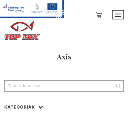
Toggl
Axis
KATEGÓRIÁK