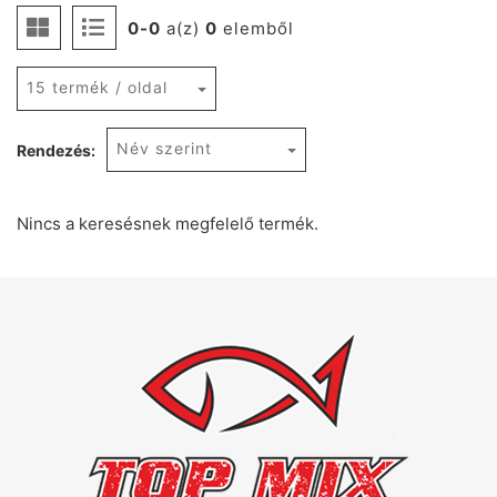
0-0
a(z)
0
elemből
15 termék / oldal
Név szerint
Rendezés:
Nincs a keresésnek megfelelő termék.