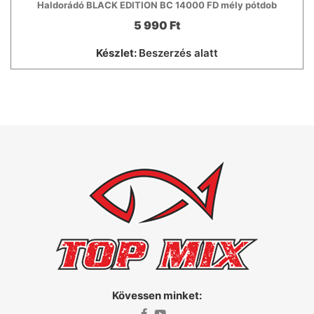
Haldorádó BLACK EDITION BC 14000 FD mély pótdob
5 990 Ft
Készlet:
Beszerzés alatt
Kövessen minket: