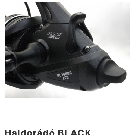
Haldorádó BLACK