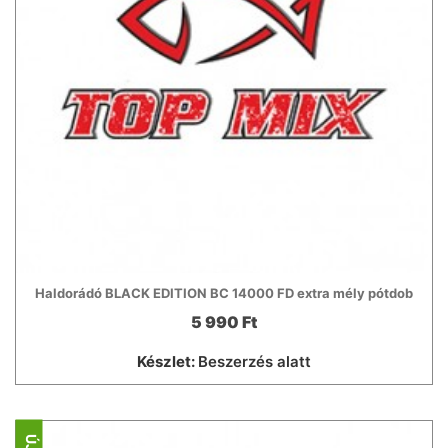
Haldorádó BLACK EDITION BC 14000 FD extra mély pótdob
5 990 Ft
Készlet:
Beszerzés alatt
ÚJ