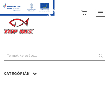
Toggl
KATEGÓRIÁK