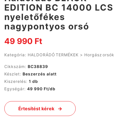
EDITION BC 14000 LCS
nyeletőfékes
nagypontyos orsó
49 990 Ft
Kategória:
HALDORÁDÓ TERMÉKEK
>
Horgász orsók
Cikkszám:
BC38839
Készlet:
Beszerzés alatt
Kiszerelés:
1 db
Egységár:
49 990 Ft/db
Értesítést kérek