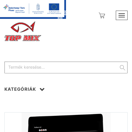
Toggl
KATEGÓRIÁK