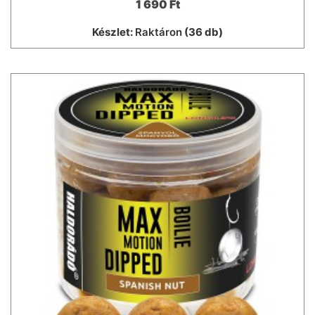
1 690 Ft
Készlet:
Raktáron
(36 db)