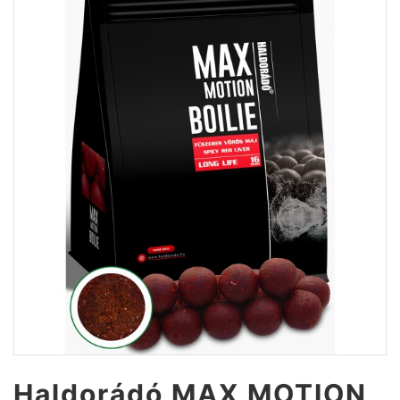
Haldorádó MAX MOTION