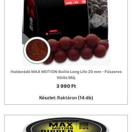
Haldorádó MAX MOTION Boilie Long Life 20 mm - Fűszeres
Vörös Máj
3 990 Ft
Készlet:
Raktáron
(14 db)