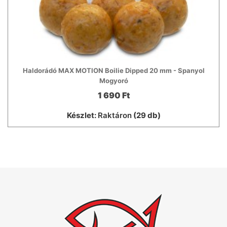
Haldorádó MAX MOTION Boilie Dipped 20 mm - Spanyol
Mogyoró
1 690 Ft
Készlet:
Raktáron
(29 db)