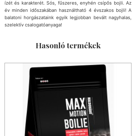
ízét és karakterét. Sós, fűszeres, enyhén csípős bojli. Az
év minden időszakában használtható 4 évszakos bojli! A
balatoni horgászataink egyik legjobban bevált nagyhalas,
szelektív csalogatóanyaga!
Hasonló termékek