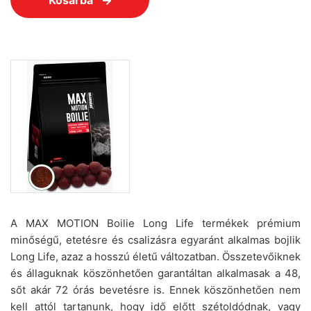
Kosárba
A MAX MOTION Boilie Long Life termékek prémium
minőségű, etetésre és csalizásra egyaránt alkalmas bojlik
Long Life, azaz a hosszú életű változatban. Összetevőiknek
és állaguknak köszönhetően garantáltan alkalmasak a 48,
sőt akár 72 órás bevetésre is. Ennek köszönhetően nem
kell attól tartanunk, hogy idő előtt szétoldódnak, vagy