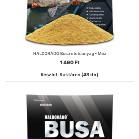
HALDORÁDÓ Busa etetőanyag - Méz
1 490 Ft
Készlet:
Raktáron
(48 db)