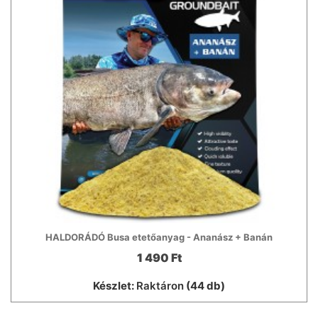
HALDORÁDÓ Busa etetőanyag - Ananász + Banán
1 490 Ft
Készlet:
Raktáron
(44 db)