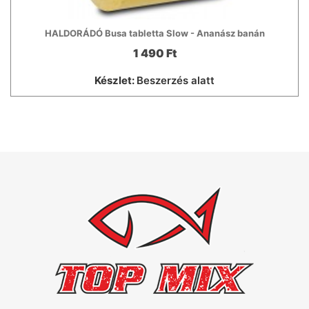
HALDORÁDÓ Busa tabletta Slow - Ananász banán
1 490 Ft
Készlet:
Beszerzés alatt