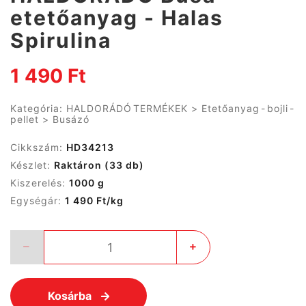
etetőanyag - Halas
Spirulina
1 490 Ft
Kategória:
HALDORÁDÓ TERMÉKEK
>
Etetőanyag - bojli -
pellet
>
Busázó
Cikkszám:
HD34213
Készlet:
Raktáron
(33 db)
Kiszerelés:
1000 g
Egységár:
1 490 Ft/kg
Kosárba