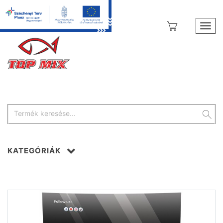
Toggl
KATEGÓRIÁK