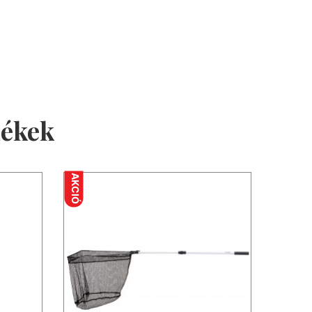
mékek
AKCIÓ