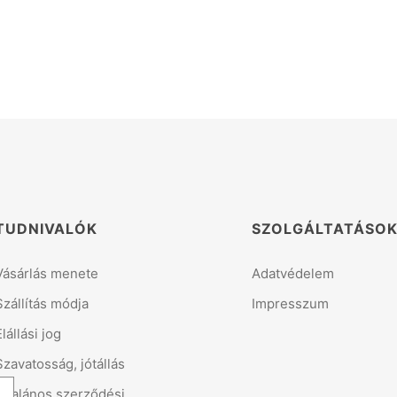
TUDNIVALÓK
SZOLGÁLTATÁSO
Vásárlás menete
Adatvédelem
Szállítás módja
Impresszum
Elállási jog
Szavatosság, jótállás
Általános szerződési