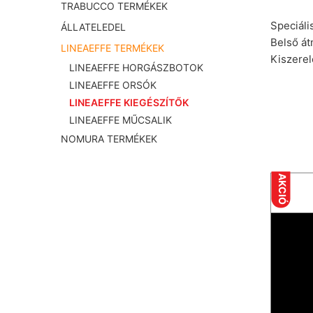
TRABUCCO TERMÉKEK
Speciális
ÁLLATELEDEL
Belső á
LINEAEFFE TERMÉKEK
Kiszere
LINEAEFFE HORGÁSZBOTOK
LINEAEFFE ORSÓK
LINEAEFFE KIEGÉSZÍTŐK
LINEAEFFE MŰCSALIK
NOMURA TERMÉKEK
AKCIÓ