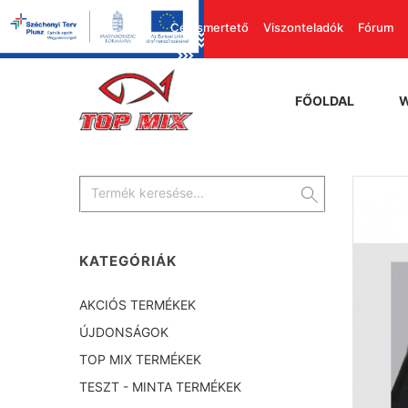
Cégismertető
Viszonteladók
Fórum
FŐOLDAL
KATEGÓRIÁK
AKCIÓS TERMÉKEK
ÚJDONSÁGOK
TOP MIX TERMÉKEK
TESZT - MINTA TERMÉKEK