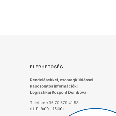
K
ELÉRHETŐSÉG
Rendelésekkel, csomagküldéssel
kapcsolatos információk:
Logisztikai Központ Dombóvár
Telefon: +36 70 679 41 53
(H-P: 8:00 - 15:00)