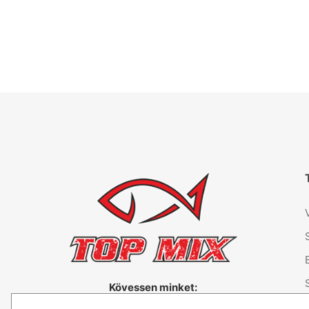
Kövessen minket: