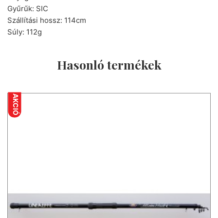
Gyűrűk: SIC
Szállítási hossz: 114cm
Súly: 112g
Hasonló termékek
AKCIÓ