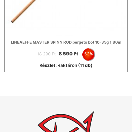
LINEAEFFE MASTER SPINN ROD pergető bot 10-35g 1,80m
8 590 Ft
18 290 Ft
53%
Készlet:
Raktáron
(11 db)