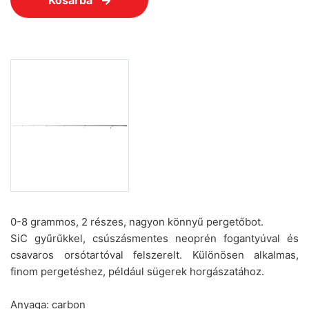
Kosárba
0-8 grammos, 2 részes, nagyon könnyű pergetőbot.
SiC gyűrűkkel, csúszásmentes neoprén fogantyúval és
csavaros orsótartóval felszerelt. Különösen alkalmas,
finom pergetéshez, például sügerek horgászatához.
Anyaga: carbon