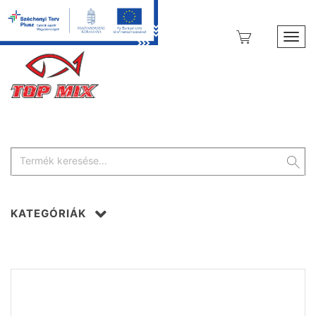
Toggl
KATEGÓRIÁK