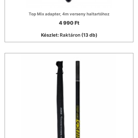
Top Mix adapter, 4m verseny haltartóhoz
4 990 Ft
Készlet:
Raktáron
(13 db)