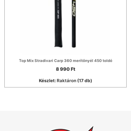
Top Mix Stradivari Carp 360 merítőnyél 450 toldó
8 990 Ft
Készlet:
Raktáron
(17 db)