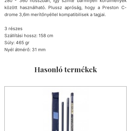
280 - 360 hosszban, így szinte bármilyen körülmények
között használható. Plussz apróság, hogy a Preston C-
drome 3,6m merítőnyéllel kompatibilisek a tagjai.
3 részes
Szállítási hossz: 158 cm
Súly: 465 gr
Nyél átmérő: 31 mm
Hasonló termékek