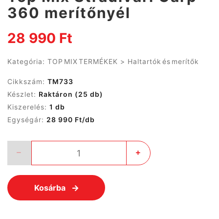
360 merítőnyél
28 990 Ft
Kategória:
TOP MIX TERMÉKEK
>
Haltartók és merítők
Cikkszám:
TM733
Készlet:
Raktáron
(25 db)
Kiszerelés:
1 db
Egységár:
28 990 Ft/db
Kosárba