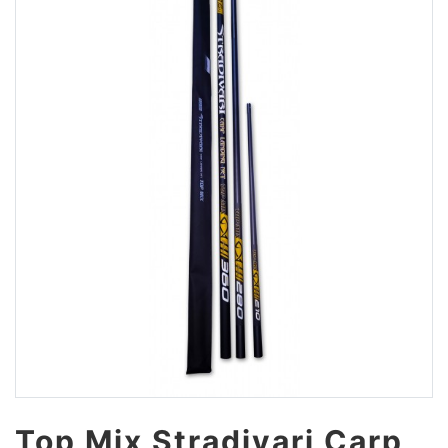
Top Mix Stradivari Carp