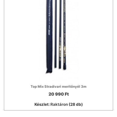
Top Mix Stradivari merítőnyél 3m
20 990 Ft
Készlet:
Raktáron
(28 db)