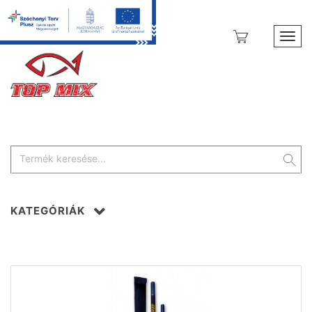
Toggl
KATEGÓRIÁK