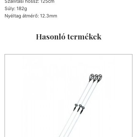
Szállítási hossz: 125cm
Súly: 182g
Nyéltag átmérő: 12.3mm
Hasonló termékek