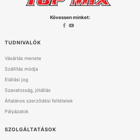
Kövessen minket:
TUDNIVALÓK
Vásárlás menete
Szállítás módja
Elállási jog
Szavatosság, jótállás
Általános szerződési feltételek
Pályázatok
SZOLGÁLTATÁSOK