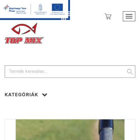
Toggl
KATEGÓRIÁK