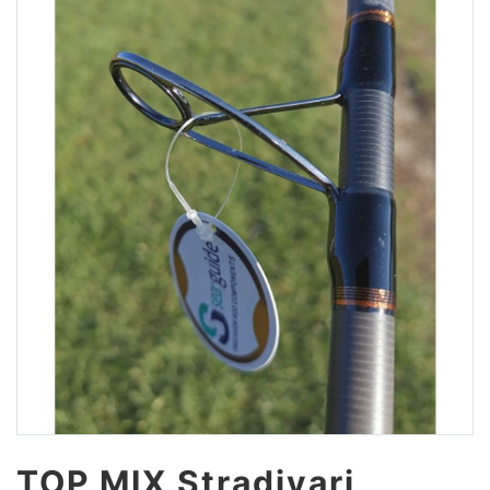
TOP MIX Stradivari