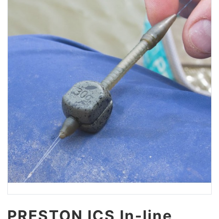
PRESTON ICS In-line