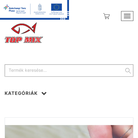
Toggl
KATEGÓRIÁK