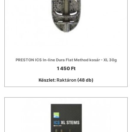
PRESTON ICS In-line Dura Flat Method kosár - XL 30g
1 450 Ft
Készlet:
Raktáron
(48 db)