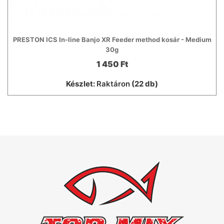
PRESTON ICS In-line Banjo XR Feeder method kosár - Medium
30g
1 450 Ft
Készlet:
Raktáron
(22 db)